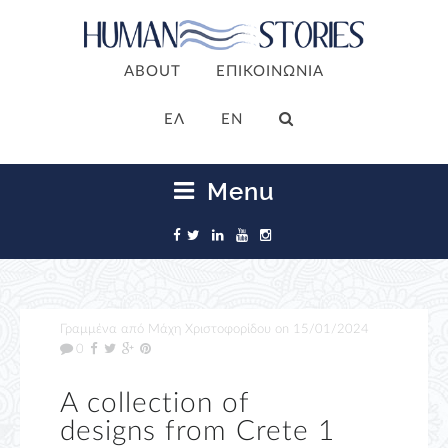
ABOUT
ΕΠΙΚΟΙΝΩΝΙΑ
ΕΛ
EN
Menu
Γραμμένα από
Μάχη Χριστοφορίδου
on
15/01/2024
0
A collection of
designs from Crete 1