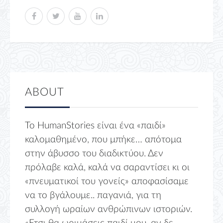
ABOUT
Το HumanStories είναι ένα «παιδί»
καλομαθημένο, που μπήκε… απότομα
στην άβυσσο του διαδικτύου. Δεν
πρόλαβε καλά, καλά να σαραντίσει κι οι
«πνευματικοί του γονείς» αποφασίσαμε
να το βγάλουμε.. παγανιά, για τη
συλλογή ωραίων ανθρώπινων ιστοριών.