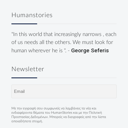
Humanstories
"In this world that increasingly narrows , each
of us needs all the others. We must look for
George Seferis
human wherever he is ". -
Newsletter
Email
(Required)
Με την εγγραφή σου συμφωνείς να λαμβάνεις τα νέα και
ενδιαφέροντα θέματα του HumanStories και με την
Πολιτική
Προστασίας Δεδομένων
. Μπορείς να διαγραφείς από την λίστα
οποιαδήποτε στιγμή.