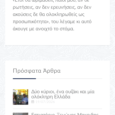
«Ετσι θα ωριμάσεις παιδί μου, αν δε
ρωτήσεις, αν δεν ερευνήσεις, αν δεν
ακούσεις δε θα ολοκληρωθείς ως
προσωπικότητα», του λέγαμε κι αυτό
άκουγε με ανοιχτό το στόμα.
Πρόσφατα Άρθρα
Δύο κύριοι, ένα ουζάκι και μία
ολόκληρη Ελλάδα
19/07/2026