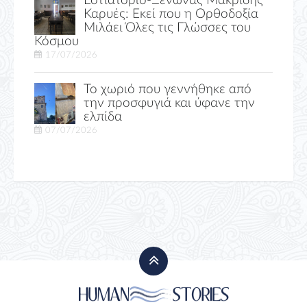
Εστιατόριο-Ξενώνας Μακριδης
Καρυές: Εκεί που η Ορθοδοξία
Μιλάει Όλες τις Γλώσσες του
Κόσμου
17/07/2026
Το χωριό που γεννήθηκε από
την προσφυγιά και ύφανε την
ελπίδα
07/07/2026