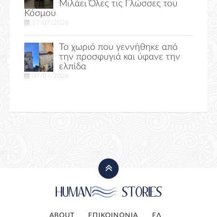
Μιλάει Όλες τις Γλώσσες του
Κόσμου
17/07/2026
Το χωριό που γεννήθηκε από
την προσφυγιά και ύφανε την
ελπίδα
07/07/2026
ABOUT
ΕΠΙΚΟΙΝΩΝΙΑ
ΕΛ