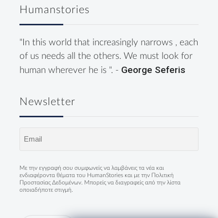
Humanstories
"In this world that increasingly narrows , each
of us needs all the others. We must look for
George Seferis
human wherever he is ". -
Newsletter
Email
(Required)
Με την εγγραφή σου συμφωνείς να λαμβάνεις τα νέα και
ενδιαφέροντα θέματα του HumanStories και με την
Πολιτική
Προστασίας Δεδομένων
. Μπορείς να διαγραφείς από την λίστα
οποιαδήποτε στιγμή.