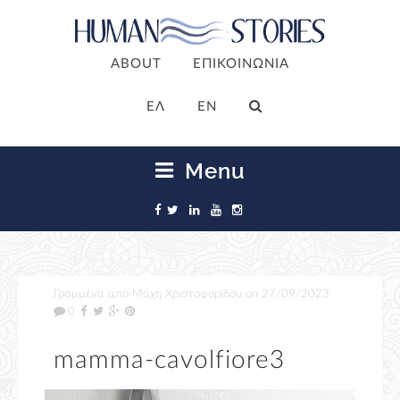
ABOUT
ΕΠΙΚΟΙΝΩΝΙΑ
ΕΛ
EN
Menu
Γραμμένα από
Μάχη Χριστοφορίδου
on
27/09/2023
0
mamma-cavolfiore3