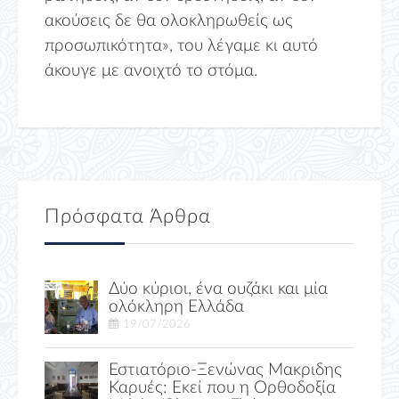
ακούσεις δε θα ολοκληρωθείς ως
προσωπικότητα», του λέγαμε κι αυτό
άκουγε με ανοιχτό το στόμα.
Πρόσφατα Άρθρα
Δύο κύριοι, ένα ουζάκι και μία
ολόκληρη Ελλάδα
19/07/2026
Εστιατόριο-Ξενώνας Μακριδης
Καρυές: Εκεί που η Ορθοδοξία