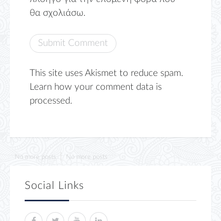
θα σχολιάσω.
This site uses Akismet to reduce spam.
Learn how your comment data is
processed.
No more posts
No more posts
Social Links