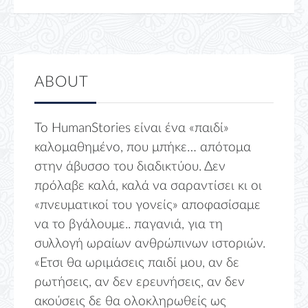
ABOUT
Το HumanStories είναι ένα «παιδί»
καλομαθημένο, που μπήκε… απότομα
στην άβυσσο του διαδικτύου. Δεν
πρόλαβε καλά, καλά να σαραντίσει κι οι
«πνευματικοί του γονείς» αποφασίσαμε
να το βγάλουμε.. παγανιά, για τη
συλλογή ωραίων ανθρώπινων ιστοριών.
«Ετσι θα ωριμάσεις παιδί μου, αν δε
ρωτήσεις, αν δεν ερευνήσεις, αν δεν
ακούσεις δε θα ολοκληρωθείς ως