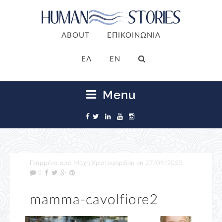
ABOUT
ΕΠΙΚΟΙΝΩΝΙΑ
ΕΛ
EN
Menu
Γραμμένα από
Μάχη Χριστοφορίδου
on
27/09/2023
0
mamma-cavolfiore2