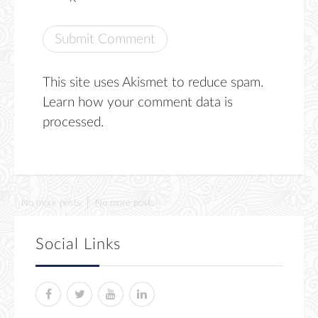
This site uses Akismet to reduce spam.
Learn how your comment data is
processed.
No more posts
No more posts
Social Links