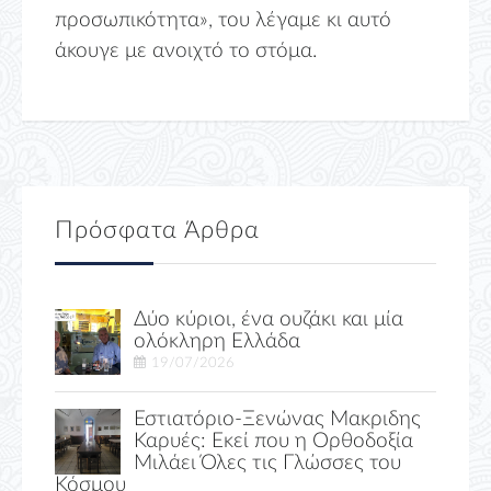
προσωπικότητα», του λέγαμε κι αυτό
άκουγε με ανοιχτό το στόμα.
Πρόσφατα Άρθρα
Δύο κύριοι, ένα ουζάκι και μία
ολόκληρη Ελλάδα
19/07/2026
Εστιατόριο-Ξενώνας Μακριδης
Καρυές: Εκεί που η Ορθοδοξία
Μιλάει Όλες τις Γλώσσες του
Κόσμου