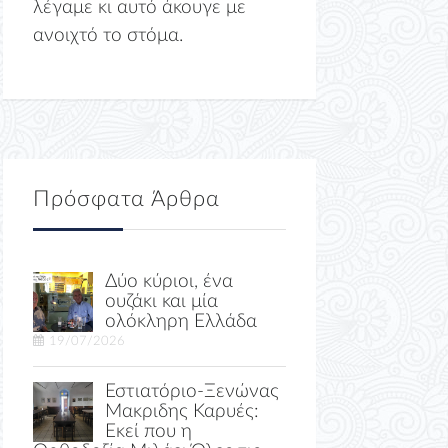
λέγαμε κι αυτό άκουγε με
ανοιχτό το στόμα.
Πρόσφατα Άρθρα
Δύο κύριοι, ένα
ουζάκι και μία
ολόκληρη Ελλάδα
19/07/2026
Εστιατόριο-Ξενώνας
Μακριδης Καρυές:
Εκεί που η