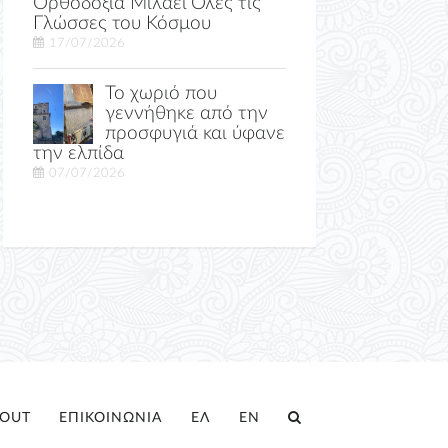
Ορθοδοξία Μιλάει Όλες τις
Γλώσσες του Κόσμου
17/07/2026
Το χωριό που
γεννήθηκε από την
προσφυγιά και ύφανε
την ελπίδα
07/07/2026
OUT
ΕΠΙΚΟΙΝΩΝΙΑ
ΕΛ
EN