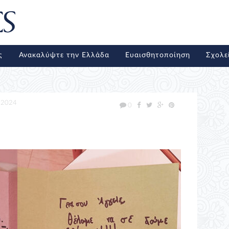
ς
Ανακαλύψτε την Ελλάδα
Ευαισθητοποίηση
Σχολε
/2024
0