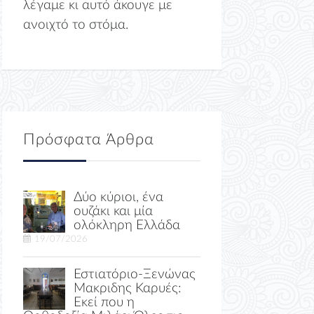
λέγαμε κι αυτό άκουγε με
ανοιχτό το στόμα.
Πρόσφατα Άρθρα
Δύο κύριοι, ένα
ουζάκι και μία
ολόκληρη Ελλάδα
19/07/2026
Εστιατόριο-Ξενώνας
Μακριδης Καρυές:
Εκεί που η