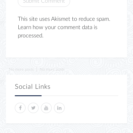
This site uses Akismet to reduce spam.
Learn how your comment data is
processed.
No more posts
No more posts
Social Links