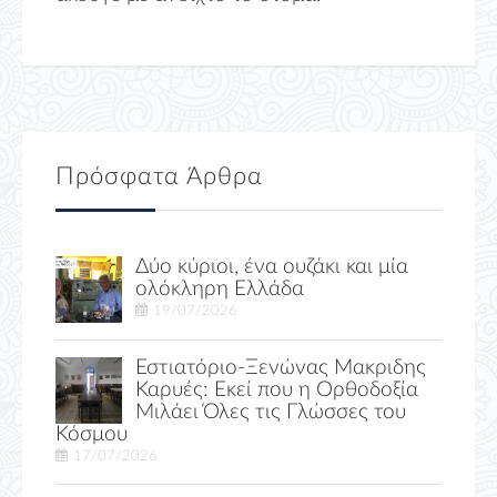
Πρόσφατα Άρθρα
Δύο κύριοι, ένα ουζάκι και μία
ολόκληρη Ελλάδα
19/07/2026
Εστιατόριο-Ξενώνας Μακριδης
Καρυές: Εκεί που η Ορθοδοξία
Μιλάει Όλες τις Γλώσσες του
Κόσμου
17/07/2026