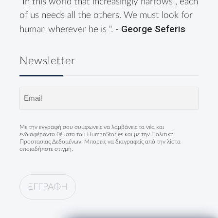
"In this world that increasingly narrows , each
of us needs all the others. We must look for
George Seferis
human wherever he is ". -
Newsletter
Email
(Required)
Με την εγγραφή σου συμφωνείς να λαμβάνεις τα νέα και
ενδιαφέροντα θέματα του HumanStories και με την
Πολιτική
Προστασίας Δεδομένων
. Μπορείς να διαγραφείς από την λίστα
οποιαδήποτε στιγμή.