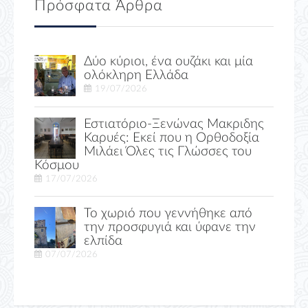
Πρόσφατα Άρθρα
Δύο κύριοι, ένα ουζάκι και μία
ολόκληρη Ελλάδα
19/07/2026
Εστιατόριο-Ξενώνας Μακριδης
Καρυές: Εκεί που η Ορθοδοξία
Μιλάει Όλες τις Γλώσσες του
Κόσμου
17/07/2026
Το χωριό που γεννήθηκε από
την προσφυγιά και ύφανε την
ελπίδα
07/07/2026