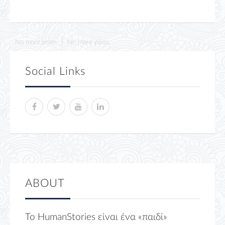
No more posts
No more posts
Social Links
ABOUT
Το HumanStories είναι ένα «παιδί»