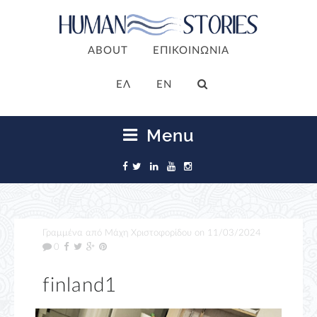
ABOUT
ΕΠΙΚΟΙΝΩΝΙΑ
ΕΛ
EN
Menu
Γραμμένα από
Μάχη Χριστοφορίδου
on
11/03/2024
0
finland1