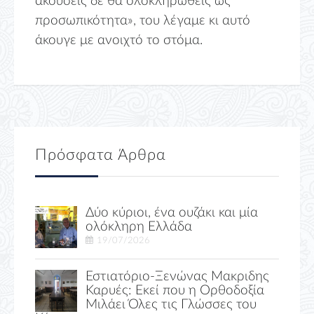
ακούσεις δε θα ολοκληρωθείς ως
προσωπικότητα», του λέγαμε κι αυτό
άκουγε με ανοιχτό το στόμα.
Πρόσφατα Άρθρα
Δύο κύριοι, ένα ουζάκι και μία
ολόκληρη Ελλάδα
19/07/2026
Εστιατόριο-Ξενώνας Μακριδης
Καρυές: Εκεί που η Ορθοδοξία
Μιλάει Όλες τις Γλώσσες του