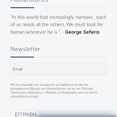
"In this world that increasingly narrows , each
of us needs all the others. We must look for
George Seferis
human wherever he is ". -
Newsletter
Email
(Required)
Με την εγγραφή σου συμφωνείς να λαμβάνεις τα νέα και
ενδιαφέροντα θέματα του HumanStories και με την
Πολιτική
Προστασίας Δεδομένων
. Μπορείς να διαγραφείς από την λίστα
οποιαδήποτε στιγμή.
ΕΓΓΡΑΦΗ