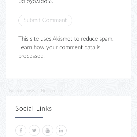
θα σχολιάσω.
This site uses Akismet to reduce spam.
Learn how your comment data is
processed.
No more posts
No more posts
Social Links