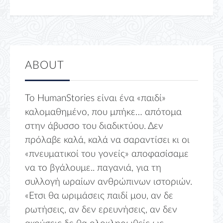
ABOUT
Το HumanStories είναι ένα «παιδί»
καλομαθημένο, που μπήκε… απότομα
στην άβυσσο του διαδικτύου. Δεν
πρόλαβε καλά, καλά να σαραντίσει κι οι
«πνευματικοί του γονείς» αποφασίσαμε
να το βγάλουμε.. παγανιά, για τη
συλλογή ωραίων ανθρώπινων ιστοριών.
«Ετσι θα ωριμάσεις παιδί μου, αν δε
ρωτήσεις, αν δεν ερευνήσεις, αν δεν