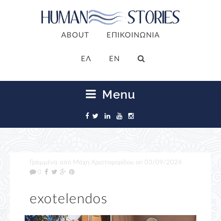
ABOUT
ΕΠΙΚΟΙΝΩΝΙΑ
ΕΛ
EN
Menu
Γραμμένα από
Μάχη Χριστοφορίδου
on
03/09/2024
0
exotelendos