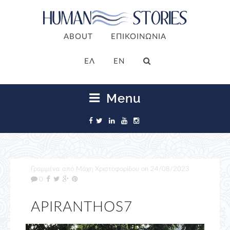
ABOUT
ΕΠΙΚΟΙΝΩΝΙΑ
ΕΛ
EN
Menu
Γραμμένα από
Μάχη Χριστοφορίδου
on
24/08/2023
0
APIRANTHOS7