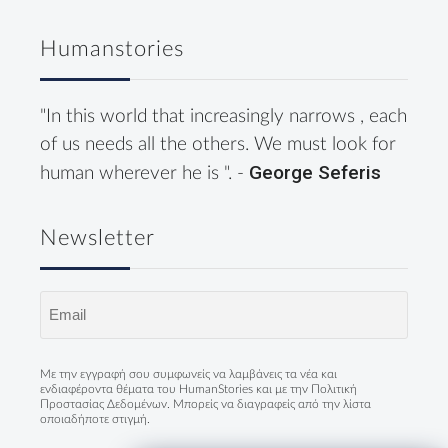
Humanstories
"In this world that increasingly narrows , each
of us needs all the others. We must look for
George Seferis
human wherever he is ". -
Newsletter
Email
(Required)
Με την εγγραφή σου συμφωνείς να λαμβάνεις τα νέα και
ενδιαφέροντα θέματα του HumanStories και με την
Πολιτική
Προστασίας Δεδομένων
. Μπορείς να διαγραφείς από την λίστα
οποιαδήποτε στιγμή.