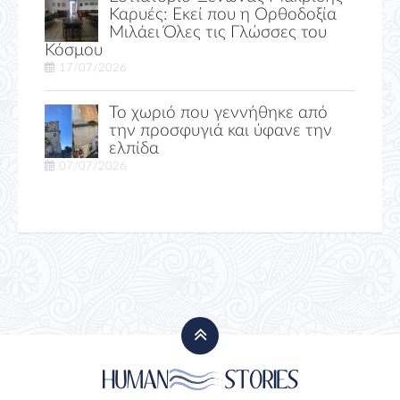
Καρυές: Εκεί που η Ορθοδοξία
Μιλάει Όλες τις Γλώσσες του
Κόσμου
17/07/2026
Το χωριό που γεννήθηκε από
την προσφυγιά και ύφανε την
ελπίδα
07/07/2026