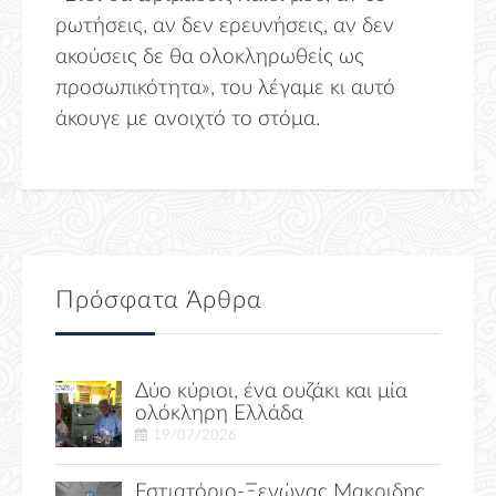
ρωτήσεις, αν δεν ερευνήσεις, αν δεν
ακούσεις δε θα ολοκληρωθείς ως
προσωπικότητα», του λέγαμε κι αυτό
άκουγε με ανοιχτό το στόμα.
Πρόσφατα Άρθρα
Δύο κύριοι, ένα ουζάκι και μία
ολόκληρη Ελλάδα
19/07/2026
Εστιατόριο-Ξενώνας Μακριδης