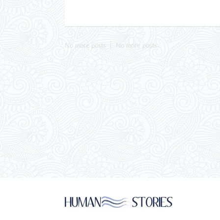
No more posts
No more posts