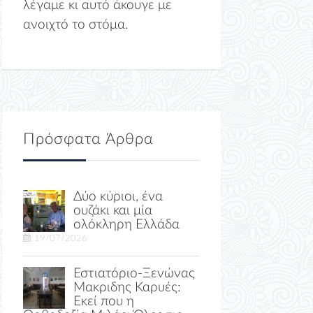
λέγαμε κι αυτό άκουγε με
ανοιχτό το στόμα.
Πρόσφατα Άρθρα
Δύο κύριοι, ένα
ουζάκι και μία
ολόκληρη Ελλάδα
19/07/2026
Εστιατόριο-Ξενώνας
Μακριδης Καρυές:
Εκεί που η