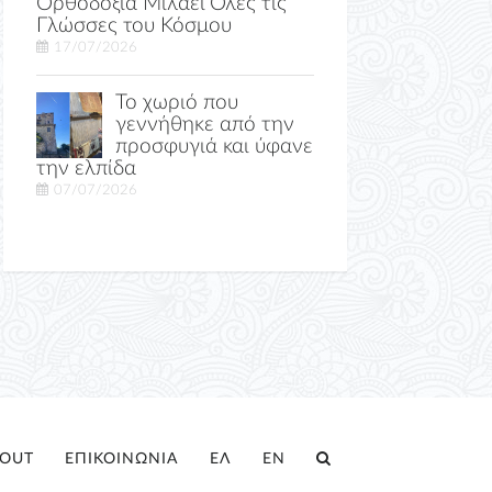
Ορθοδοξία Μιλάει Όλες τις
Γλώσσες του Κόσμου
17/07/2026
Το χωριό που
γεννήθηκε από την
προσφυγιά και ύφανε
την ελπίδα
07/07/2026
OUT
ΕΠΙΚΟΙΝΩΝΙΑ
ΕΛ
EN