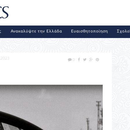
ς
Ανακαλύψτε την Ελλάδα
Ευαισθητοποίηση
Σχολε
/2023
0