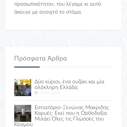
προσωπικότητα», του λέγαμε κι αυτό
άκουγε με ανοιχτό το στόμα.
Πρόσφατα Άρθρα
Δύο κύριοι, ένα ουζάκι και μία
ολόκληρη Ελλάδα
19/07/2026
Εστιατόριο-Ξενώνας Μακριδης
Καρυές: Εκεί που η Ορθοδοξία
Μιλάει Όλες τις Γλώσσες του
Κόσμου