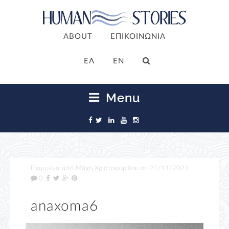
ABOUT
ΕΠΙΚΟΙΝΩΝΙΑ
ΕΛ
EN
Menu
Γραμμένα από
Μάχη Χριστοφορίδου
on
21/11/2023
0
anaxoma6