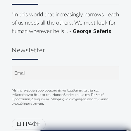
"In this world that increasingly narrows , each
of us needs all the others. We must look for
George Seferis
human wherever he is ". -
Newsletter
Email
(Required)
Με την εγγραφή σου συμφωνείς να λαμβάνεις τα νέα και
ενδιαφέροντα θέματα του HumanStories και με την
Πολιτική
Προστασίας Δεδομένων
. Μπορείς να διαγραφείς από την λίστα
οποιαδήποτε στιγμή.
ΕΓΓΡΑΦΗ