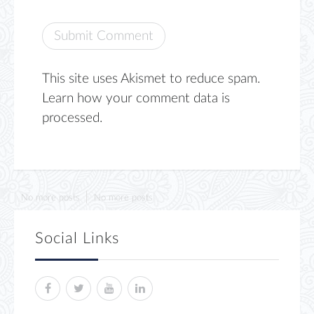
This site uses Akismet to reduce spam.
Learn how your comment data is
processed.
No more posts
No more posts
Social Links