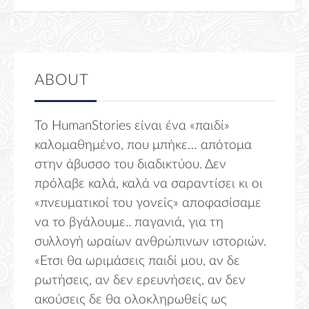
ABOUT
Το HumanStories είναι ένα «παιδί»
καλομαθημένο, που μπήκε… απότομα
στην άβυσσο του διαδικτύου. Δεν
πρόλαβε καλά, καλά να σαραντίσει κι οι
«πνευματικοί του γονείς» αποφασίσαμε
να το βγάλουμε.. παγανιά, για τη
συλλογή ωραίων ανθρώπινων ιστοριών.
«Ετσι θα ωριμάσεις παιδί μου, αν δε
ρωτήσεις, αν δεν ερευνήσεις, αν δεν
ακούσεις δε θα ολοκληρωθείς ως