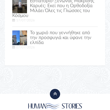
Εστιατόριο-Ξενώνας Μακριδης
Καρυές: Εκεί που η Ορθοδοξία
Μιλάει Όλες τις Γλώσσες του
Κόσμου
17/07/2026
Το χωριό που γεννήθηκε από
την προσφυγιά και ύφανε την
ελπίδα
07/07/2026