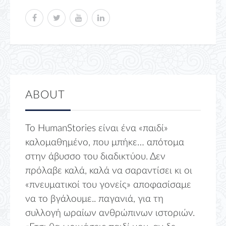
ABOUT
Το HumanStories είναι ένα «παιδί»
καλομαθημένο, που μπήκε… απότομα
στην άβυσσο του διαδικτύου. Δεν
πρόλαβε καλά, καλά να σαραντίσει κι οι
«πνευματικοί του γονείς» αποφασίσαμε
να το βγάλουμε.. παγανιά, για τη
συλλογή ωραίων ανθρώπινων ιστοριών.