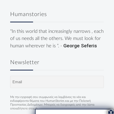
Humanstories
"In this world that increasingly narrows , each
of us needs all the others. We must look for
George Seferis
human wherever he is ". -
Newsletter
Email
(Required)
Με την εγγραφή σου συμφωνείς να λαμβάνεις τα νέα και
ενδιαφέροντα θέματα του HumanStories και με την
Πολιτική
Προστασίας Δεδομένων
. Μπορείς να διαγραφείς από την λίστα
οποιαδήποτε στιγμή.