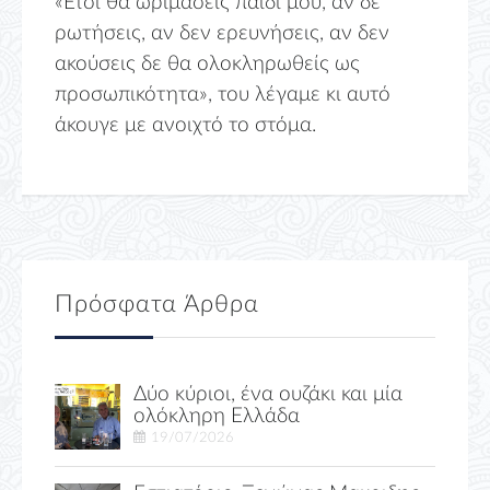
«Ετσι θα ωριμάσεις παιδί μου, αν δε
ρωτήσεις, αν δεν ερευνήσεις, αν δεν
ακούσεις δε θα ολοκληρωθείς ως
προσωπικότητα», του λέγαμε κι αυτό
άκουγε με ανοιχτό το στόμα.
Πρόσφατα Άρθρα
Δύο κύριοι, ένα ουζάκι και μία
ολόκληρη Ελλάδα
19/07/2026