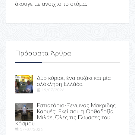
άκουγε με ανοιχτό το στόμα.
Πρόσφατα Άρθρα
Δύο κύριοι, ένα ουζάκι και μία
ολόκληρη Ελλάδα
19/07/2026
Εστιατόριο-Ξενώνας Μακριδης
Καρυές: Εκεί που η Ορθοδοξία
Μιλάει Όλες τις Γλώσσες του
Κόσμου
17/07/2026