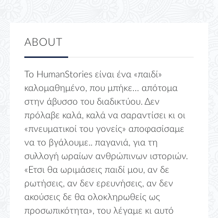
ABOUT
Το HumanStories είναι ένα «παιδί»
καλομαθημένο, που μπήκε… απότομα
στην άβυσσο του διαδικτύου. Δεν
πρόλαβε καλά, καλά να σαραντίσει κι οι
«πνευματικοί του γονείς» αποφασίσαμε
να το βγάλουμε.. παγανιά, για τη
συλλογή ωραίων ανθρώπινων ιστοριών.
«Ετσι θα ωριμάσεις παιδί μου, αν δε
ρωτήσεις, αν δεν ερευνήσεις, αν δεν
ακούσεις δε θα ολοκληρωθείς ως
προσωπικότητα», του λέγαμε κι αυτό