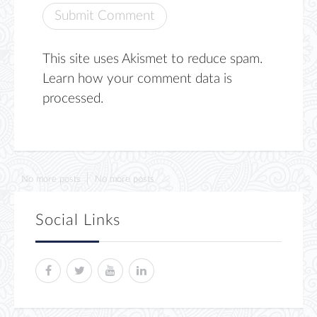
This site uses Akismet to reduce spam.
Learn how your comment data is
processed.
No more posts
No more posts
Social Links