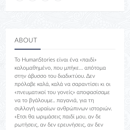
ABOUT
Το HumanStories είναι ένα «παιδί»
καλομαθημένο, που μπήκε… απότομα
στην άβυσσο του διαδικτύου. Δεν
πρόλαβε καλά, καλά να σαραντίσει κι οι
«πνευματικοί του γονείς» αποφασίσαμε
να το βγάλουμε.. παγανιά, για τη
συλλογή ωραίων ανθρώπινων ιστοριών.
«Ετσι θα ωριμάσεις παιδί μου, αν δε
ρωτήσεις, αν δεν ερευνήσεις, αν δεν