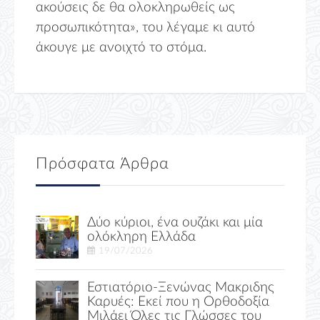
ακούσεις δε θα ολοκληρωθείς ως
προσωπικότητα», του λέγαμε κι αυτό
άκουγε με ανοιχτό το στόμα.
Πρόσφατα Άρθρα
Δύο κύριοι, ένα ουζάκι και μία
ολόκληρη Ελλάδα
19/07/2026
Εστιατόριο-Ξενώνας Μακριδης
Καρυές: Εκεί που η Ορθοδοξία
Μιλάει Όλες τις Γλώσσες του