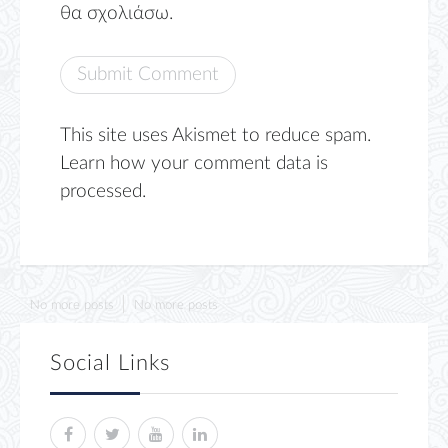
θα σχολιάσω.
This site uses Akismet to reduce spam.
Learn how your comment data is
processed.
No more posts
No more posts
Social Links