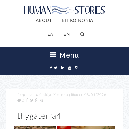
ABOUT
ΕΠΙΚΟΙΝΩΝΙΑ
ΕΛ
EN
Menu
Γραμμένα από
Μάχη Χριστοφορίδου
on
08/05/2026
0
thygaterra4