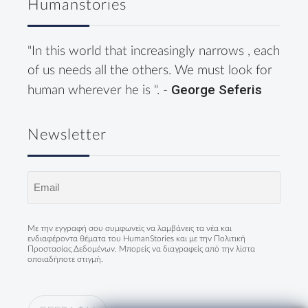
Humanstories
"In this world that increasingly narrows , each
of us needs all the others. We must look for
George Seferis
human wherever he is ". -
Newsletter
Email
(Required)
Με την εγγραφή σου συμφωνείς να λαμβάνεις τα νέα και
ενδιαφέροντα θέματα του HumanStories και με την
Πολιτική
Προστασίας Δεδομένων
. Μπορείς να διαγραφείς από την λίστα
οποιαδήποτε στιγμή.