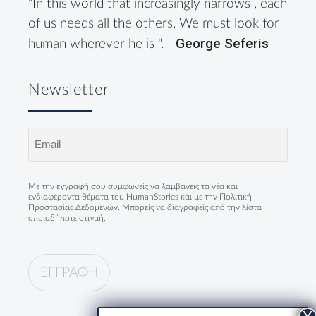
"In this world that increasingly narrows , each
of us needs all the others. We must look for
George Seferis
human wherever he is ". -
Newsletter
Email
(Required)
Με την εγγραφή σου συμφωνείς να λαμβάνεις τα νέα και
ενδιαφέροντα θέματα του HumanStories και με την
Πολιτική
Προστασίας Δεδομένων
. Μπορείς να διαγραφείς από την λίστα
οποιαδήποτε στιγμή.