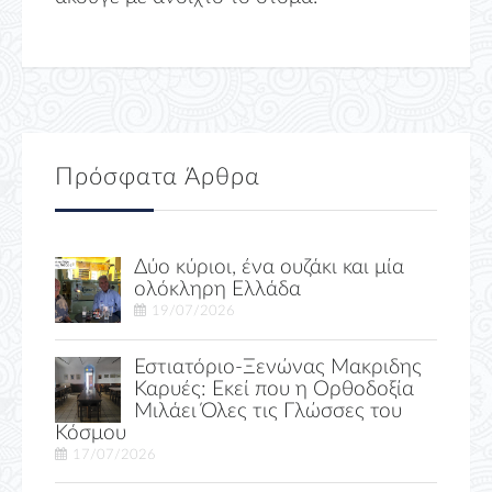
Πρόσφατα Άρθρα
Δύο κύριοι, ένα ουζάκι και μία
ολόκληρη Ελλάδα
19/07/2026
Εστιατόριο-Ξενώνας Μακριδης
Καρυές: Εκεί που η Ορθοδοξία
Μιλάει Όλες τις Γλώσσες του
Κόσμου
17/07/2026