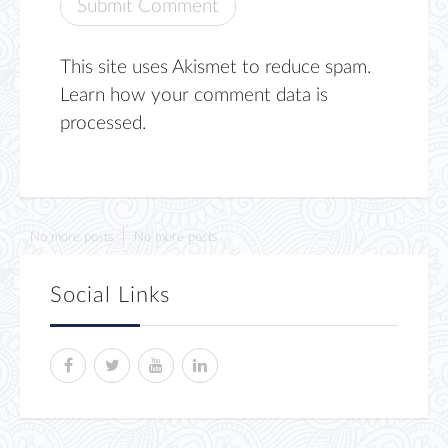
This site uses Akismet to reduce spam.
Learn how your comment data is
processed.
No more posts
No more posts
Social Links