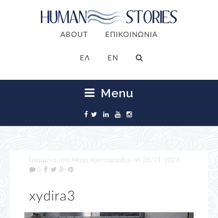
ABOUT
ΕΠΙΚΟΙΝΩΝΙΑ
ΕΛ
EN
Menu
Γραμμένα από
Μάχη Χριστοφορίδου
on
28/11/2023
0
xydira3