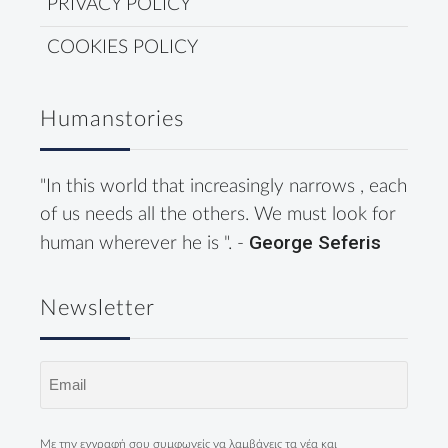
PRIVACY POLICY
COOKIES POLICY
Humanstories
"In this world that increasingly narrows , each
of us needs all the others. We must look for
George Seferis
human wherever he is ". -
Newsletter
Email
(Required)
Με την εγγραφή σου συμφωνείς να λαμβάνεις τα νέα και