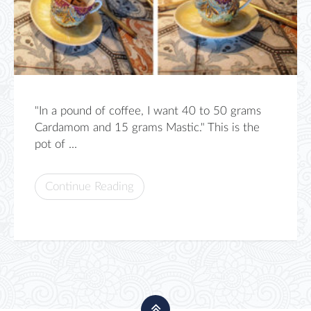
"In a pound of coffee, I want 40 to 50 grams
Cardamom and 15 grams Mastic." This is the
pot of ...
Continue Reading