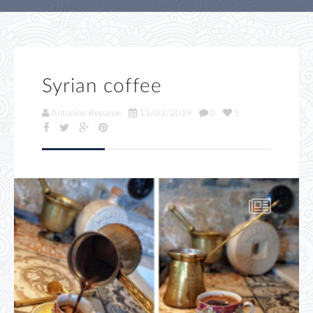
Syrian coffee
Antonios Repanas
15/03/2019
0
5