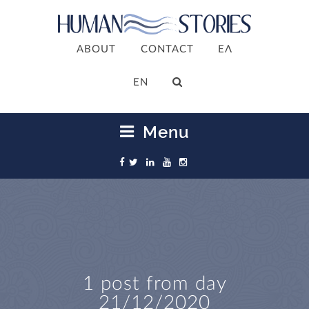
ABOUT
CONTACT
ΕΛ
ΕΝ
Menu
1 post from day
21/12/2020