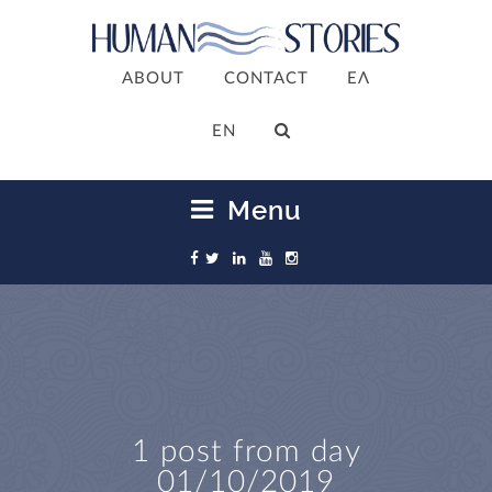
ABOUT
CONTACT
ΕΛ
ΕΝ
Menu
1 post from day
01/10/2019