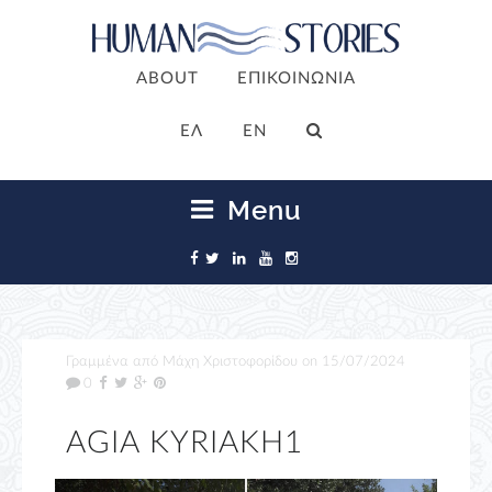
ABOUT
ΕΠΙΚΟΙΝΩΝΙΑ
ΕΛ
EN
Menu
Γραμμένα από
Μάχη Χριστοφορίδου
on
15/07/2024
0
AGIA KYRIAKH1