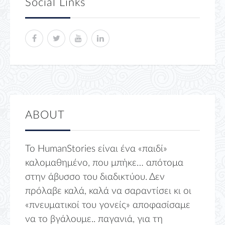
Social Links
ABOUT
Το HumanStories είναι ένα «παιδί»
καλομαθημένο, που μπήκε… απότομα
στην άβυσσο του διαδικτύου. Δεν
πρόλαβε καλά, καλά να σαραντίσει κι οι
«πνευματικοί του γονείς» αποφασίσαμε
να το βγάλουμε.. παγανιά, για τη