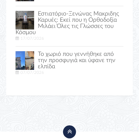
Εστιατόριο-Ξενώνας Μακριδης
Καρυές: Εκεί που η Ορθοδοξία
Μιλάει Όλες τις Γλώσσες του
Κόσμου
17/07/2026
Το χωριό που γεννήθηκε από
την προσφυγιά και ύφανε την
ελπίδα
07/07/2026