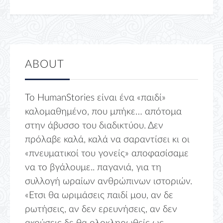
ABOUT
Το HumanStories είναι ένα «παιδί»
καλομαθημένο, που μπήκε… απότομα
στην άβυσσο του διαδικτύου. Δεν
πρόλαβε καλά, καλά να σαραντίσει κι οι
«πνευματικοί του γονείς» αποφασίσαμε
να το βγάλουμε.. παγανιά, για τη
συλλογή ωραίων ανθρώπινων ιστοριών.
«Ετσι θα ωριμάσεις παιδί μου, αν δε
ρωτήσεις, αν δεν ερευνήσεις, αν δεν