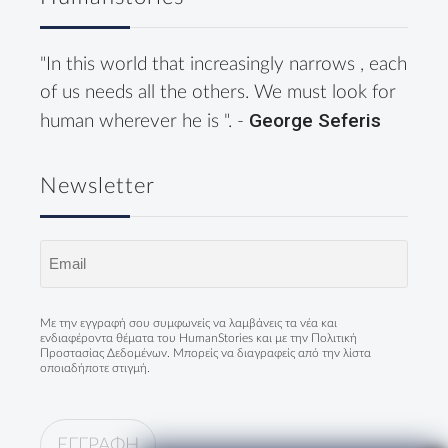
"In this world that increasingly narrows , each
of us needs all the others. We must look for
George Seferis
human wherever he is ". -
Newsletter
Email
(Required)
Με την εγγραφή σου συμφωνείς να λαμβάνεις τα νέα και
ενδιαφέροντα θέματα του HumanStories και με την
Πολιτική
Προστασίας Δεδομένων
. Μπορείς να διαγραφείς από την λίστα
οποιαδήποτε στιγμή.