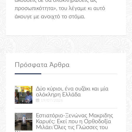
ακούσεις δε θα ολοκληρωθείς ως
προσωπικότητα», του λέγαμε κι αυτό
άκουγε με ανοιχτό το στόμα.
Πρόσφατα Άρθρα
Δύο κύριοι, ένα ουζάκι και μία
ολόκληρη Ελλάδα
19/07/2026
Εστιατόριο-Ξενώνας Μακριδης
Καρυές: Εκεί που η Ορθοδοξία
Μιλάει Όλες τις Γλώσσες του