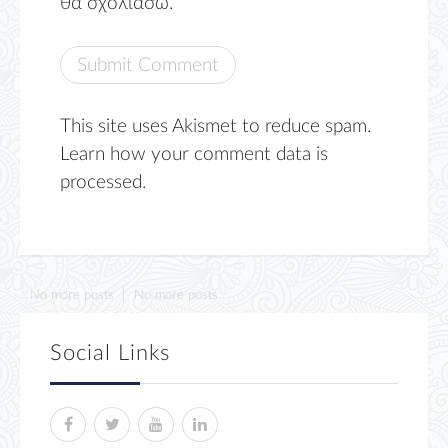
θα σχολιάσω.
This site uses Akismet to reduce spam.
Learn how your comment data is
processed.
No more posts
No more posts
Social Links