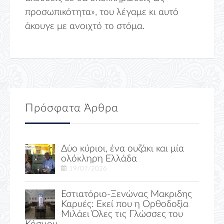
προσωπικότητα», του λέγαμε κι αυτό
άκουγε με ανοιχτό το στόμα.
Πρόσφατα Άρθρα
Δύο κύριοι, ένα ουζάκι και μία
ολόκληρη Ελλάδα
19/07/2026
Εστιατόριο-Ξενώνας Μακριδης
Καρυές: Εκεί που η Ορθοδοξία
Μιλάει Όλες τις Γλώσσες του