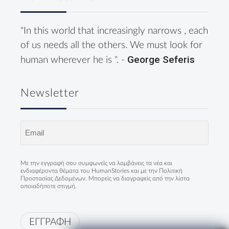
"In this world that increasingly narrows , each
of us needs all the others. We must look for
George Seferis
human wherever he is ". -
Newsletter
Email
(Required)
Με την εγγραφή σου συμφωνείς να λαμβάνεις τα νέα και
ενδιαφέροντα θέματα του HumanStories και με την
Πολιτική
Προστασίας Δεδομένων
. Μπορείς να διαγραφείς από την λίστα
οποιαδήποτε στιγμή.
ΕΓΓΡΑΦΗ