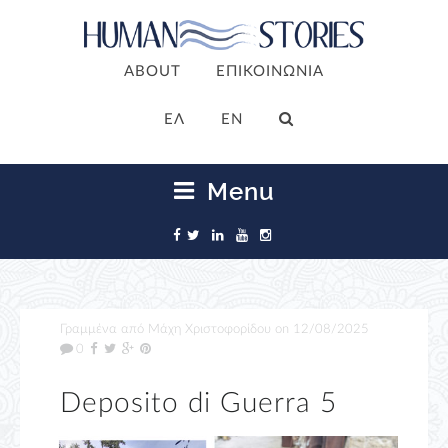
ABOUT
ΕΠΙΚΟΙΝΩΝΙΑ
ΕΛ
EN
Menu
Γραμμένα από
Μάχη Χριστοφορίδου
on
12/08/2025
0
Deposito di Guerra 5