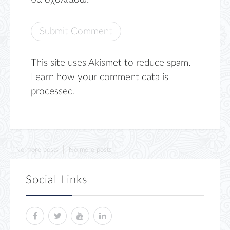
This site uses Akismet to reduce spam.
Learn how your comment data is
processed.
No more posts
No more posts
Social Links