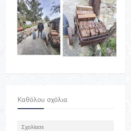
Καθόλου σχόλια