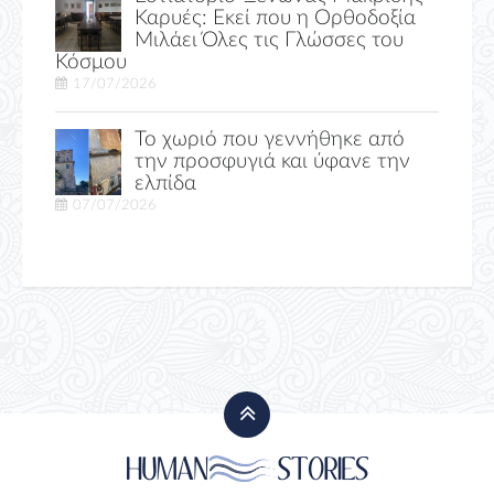
Καρυές: Εκεί που η Ορθοδοξία
Μιλάει Όλες τις Γλώσσες του
Κόσμου
17/07/2026
Το χωριό που γεννήθηκε από
την προσφυγιά και ύφανε την
ελπίδα
07/07/2026