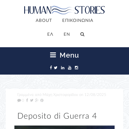
ABOUT
ΕΠΙΚΟΙΝΩΝΙΑ
ΕΛ
EN
Menu
Γραμμένα από
Μάχη Χριστοφορίδου
on
12/08/2025
0
Deposito di Guerra 4