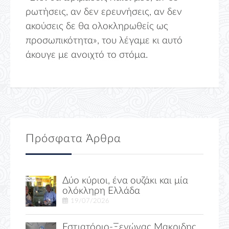
ρωτήσεις, αν δεν ερευνήσεις, αν δεν
ακούσεις δε θα ολοκληρωθείς ως
προσωπικότητα», του λέγαμε κι αυτό
άκουγε με ανοιχτό το στόμα.
Πρόσφατα Άρθρα
Δύο κύριοι, ένα ουζάκι και μία
ολόκληρη Ελλάδα
19/07/2026
Εστιατόριο-Ξενώνας Μακριδης