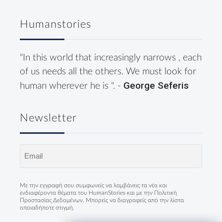
Humanstories
"In this world that increasingly narrows , each
of us needs all the others. We must look for
George Seferis
human wherever he is ". -
Newsletter
Email
(Required)
Με την εγγραφή σου συμφωνείς να λαμβάνεις τα νέα και
ενδιαφέροντα θέματα του HumanStories και με την
Πολιτική
Προστασίας Δεδομένων
. Μπορείς να διαγραφείς από την λίστα
οποιαδήποτε στιγμή.