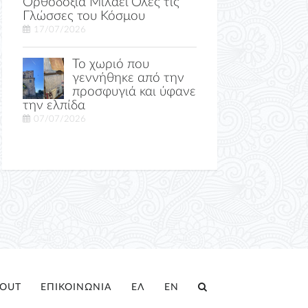
Ορθοδοξία Μιλάει Όλες τις
Γλώσσες του Κόσμου
17/07/2026
Το χωριό που
γεννήθηκε από την
προσφυγιά και ύφανε
την ελπίδα
07/07/2026
OUT
ΕΠΙΚΟΙΝΩΝΙΑ
ΕΛ
EN