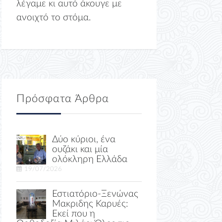
λέγαμε κι αυτό άκουγε με
ανοιχτό το στόμα.
Πρόσφατα Άρθρα
Δύο κύριοι, ένα
ουζάκι και μία
ολόκληρη Ελλάδα
19/07/2026
Εστιατόριο-Ξενώνας
Μακριδης Καρυές:
Εκεί που η