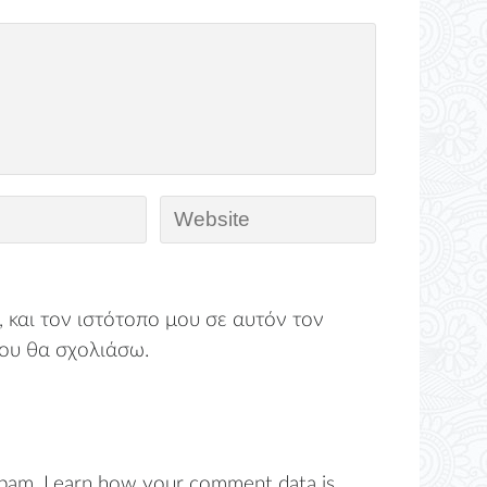
 και τον ιστότοπο μου σε αυτόν τον
ου θα σχολιάσω.
spam.
Learn how your comment data is