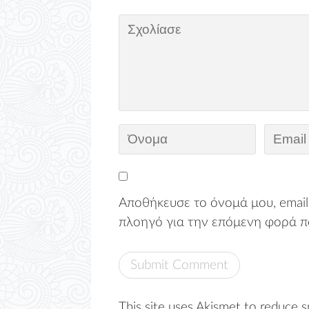
Αποθήκευσε το όνομά μου, email,
πλοηγό για την επόμενη φορά π
This site uses Akismet to reduce 