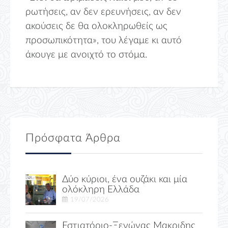
ρωτήσεις, αν δεν ερευνήσεις, αν δεν
ακούσεις δε θα ολοκληρωθείς ως
προσωπικότητα», του λέγαμε κι αυτό
άκουγε με ανοιχτό το στόμα.
Πρόσφατα Άρθρα
Δύο κύριοι, ένα ουζάκι και μία
ολόκληρη Ελλάδα
19/07/2026
Εστιατόριο-Ξενώνας Μακριδης