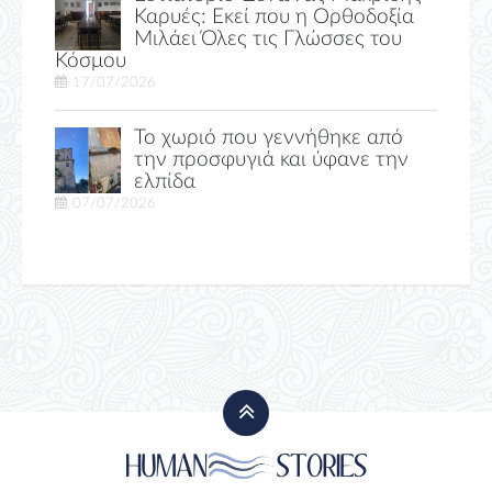
Καρυές: Εκεί που η Ορθοδοξία
Μιλάει Όλες τις Γλώσσες του
Κόσμου
17/07/2026
Το χωριό που γεννήθηκε από
την προσφυγιά και ύφανε την
ελπίδα
07/07/2026