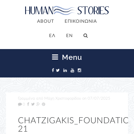
ABOUT
ΕΠΙΚΟΙΝΩΝΙΑ
ΕΛ
EN
Menu
Γραμμένα από
Μάχη Χριστοφορίδου
on
07/07/2025
0
CHATZIGAKIS_FOUNDATION
21