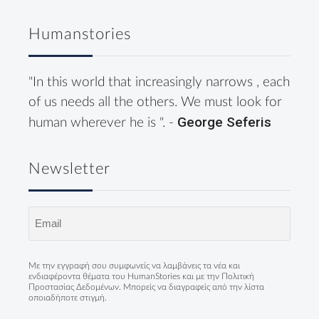
Humanstories
"In this world that increasingly narrows , each
of us needs all the others. We must look for
George Seferis
human wherever he is ". -
Newsletter
Email
(Required)
Με την εγγραφή σου συμφωνείς να λαμβάνεις τα νέα και
ενδιαφέροντα θέματα του HumanStories και με την
Πολιτική
Προστασίας Δεδομένων
. Μπορείς να διαγραφείς από την λίστα
οποιαδήποτε στιγμή.