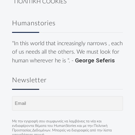
ΠΟΛΙΤΙΚΗ COOKIES
Humanstories
"In this world that increasingly narrows , each
of us needs all the others. We must look for
George Seferis
human wherever he is ". -
Newsletter
Email
(Required)
Με την εγγραφή σου συμφωνείς να λαμβάνεις τα νέα και
ενδιαφέροντα θέματα του HumanStories και με την
Πολιτική
Προστασίας Δεδομένων
. Μπορείς να διαγραφείς από την λίστα
οποιαδήποτε στιγμή.