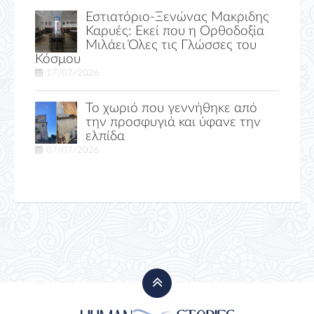
Εστιατόριο-Ξενώνας Μακριδης
Καρυές: Εκεί που η Ορθοδοξία
Μιλάει Όλες τις Γλώσσες του
Κόσμου
17/07/2026
Το χωριό που γεννήθηκε από
την προσφυγιά και ύφανε την
ελπίδα
07/07/2026