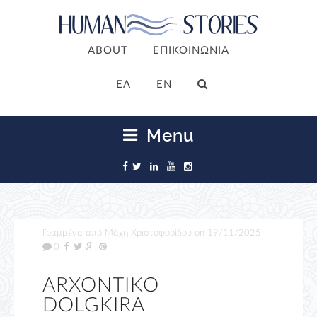
ABOUT
ΕΠΙΚΟΙΝΩΝΙΑ
ΕΛ
EN
Menu
Γραμμένα από
Μάχη Χριστοφορίδου
on
19/11/2025
0
ARXONTIKO
DOLGKIRA