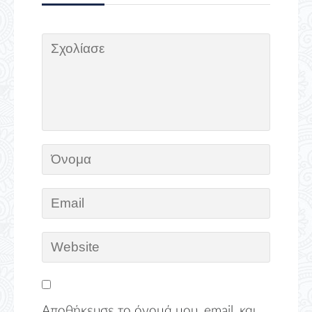
Αποθήκευσε το όνομά μου, email, και