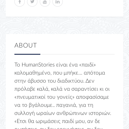
ABOUT
Το HumanStories είναι ένα «παιδί»
καλομαθημένο, που μπήκε… απότομα
στην άβυσσο του διαδικτύου. Δεν
πρόλαβε καλά, καλά να σαραντίσει κι οι
«πνευματικοί του γονείς» αποφασίσαμε
να το βγάλουμε.. παγανιά, για τη
συλλογή ωραίων ανθρώπινων ιστοριών.
«Ετσι θα ωριμάσεις παιδί μου, αν δε