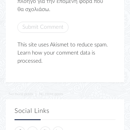
πλοηγό για την επόμενη φορά που
θα σχολιάσω.
This site uses Akismet to reduce spam.
Learn how your comment data is
processed.
No more posts
No more posts
Social Links