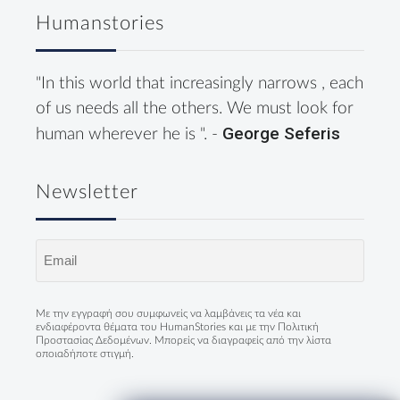
Humanstories
"In this world that increasingly narrows , each
of us needs all the others. We must look for
George Seferis
human wherever he is ". -
Newsletter
Email
(Required)
Με την εγγραφή σου συμφωνείς να λαμβάνεις τα νέα και
ενδιαφέροντα θέματα του HumanStories και με την
Πολιτική
Προστασίας Δεδομένων
. Μπορείς να διαγραφείς από την λίστα
οποιαδήποτε στιγμή.