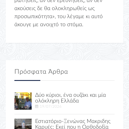
ρωτήσεις, αν δεν ερευνήσεις, αν δεν
ακούσεις δε θα ολοκληρωθείς ως
προσωπικότητα», του λέγαμε κι αυτό
άκουγε με ανοιχτό το στόμα.
Πρόσφατα Άρθρα
Δύο κύριοι, ένα ουζάκι και μία
ολόκληρη Ελλάδα
19/07/2026
Εστιατόριο-Ξενώνας Μακριδης
Καρυές: Εκεί που η Ορθοδοξία