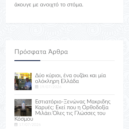
άκουγε με ανοιχτό το στόμα.
Πρόσφατα Άρθρα
Δύο κύριοι, ένα ουζάκι και μία
ολόκληρη Ελλάδα
19/07/2026
Εστιατόριο-Ξενώνας Μακριδης
Καρυές: Εκεί που η Ορθοδοξία
Μιλάει Όλες τις Γλώσσες του
Κόσμου
17/07/2026