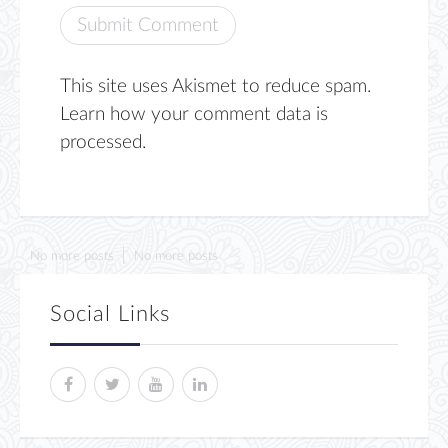
This site uses Akismet to reduce spam.
Learn how your comment data is
processed.
No more posts
No more posts
Social Links