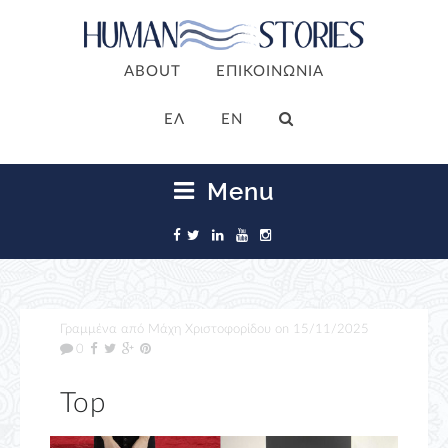
ABOUT
ΕΠΙΚΟΙΝΩΝΙΑ
ΕΛ
EN
Menu
Γραμμένα από
Μάχη Χριστοφορίδου
on
15/11/2025
0
Top