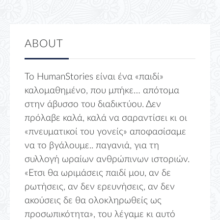
ABOUT
Το HumanStories είναι ένα «παιδί»
καλομαθημένο, που μπήκε… απότομα
στην άβυσσο του διαδικτύου. Δεν
πρόλαβε καλά, καλά να σαραντίσει κι οι
«πνευματικοί του γονείς» αποφασίσαμε
να το βγάλουμε.. παγανιά, για τη
συλλογή ωραίων ανθρώπινων ιστοριών.
«Ετσι θα ωριμάσεις παιδί μου, αν δε
ρωτήσεις, αν δεν ερευνήσεις, αν δεν
ακούσεις δε θα ολοκληρωθείς ως
προσωπικότητα», του λέγαμε κι αυτό