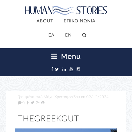
ABOUT
ΕΠΙΚΟΙΝΩΝΙΑ
ΕΛ
EN
Menu
Γραμμένα από
Μάχη Χριστοφορίδου
on
09/12/2024
0
THEGREEKGUT