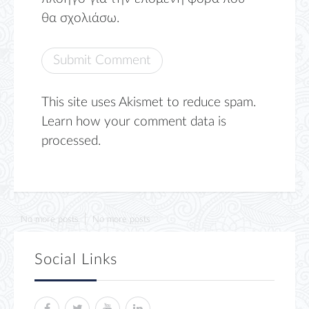
θα σχολιάσω.
This site uses Akismet to reduce spam.
Learn how your comment data is
processed.
No more posts
No more posts
Social Links