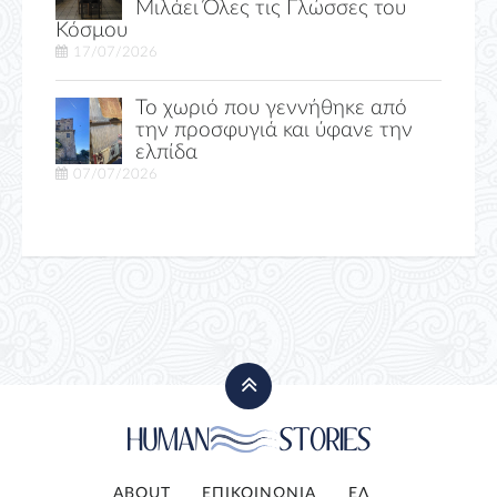
Μιλάει Όλες τις Γλώσσες του
Κόσμου
17/07/2026
Το χωριό που γεννήθηκε από
την προσφυγιά και ύφανε την
ελπίδα
07/07/2026
ABOUT
ΕΠΙΚΟΙΝΩΝΙΑ
ΕΛ