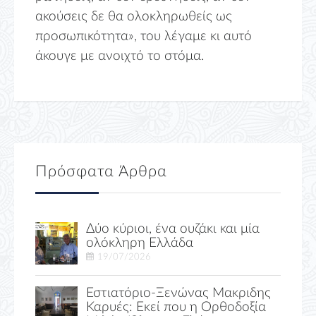
ακούσεις δε θα ολοκληρωθείς ως
προσωπικότητα», του λέγαμε κι αυτό
άκουγε με ανοιχτό το στόμα.
Πρόσφατα Άρθρα
Δύο κύριοι, ένα ουζάκι και μία
ολόκληρη Ελλάδα
19/07/2026
Εστιατόριο-Ξενώνας Μακριδης
Καρυές: Εκεί που η Ορθοδοξία