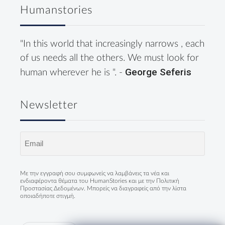
Humanstories
"In this world that increasingly narrows , each
of us needs all the others. We must look for
George Seferis
human wherever he is ". -
Newsletter
Email
(Required)
Με την εγγραφή σου συμφωνείς να λαμβάνεις τα νέα και
ενδιαφέροντα θέματα του HumanStories και με την
Πολιτική
Προστασίας Δεδομένων
. Μπορείς να διαγραφείς από την λίστα
οποιαδήποτε στιγμή.