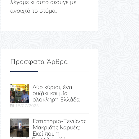
λέγαμε κι αυτό άκουγε με
ανοιχτό το στόμα.
Πρόσφατα Άρθρα
Δύο κύριοι, ένα
ουζάκι και μία
ολόκληρη Ελλάδα
19/07/2026
Εστιατόριο-Ξενώνας
Μακριδης Καρυές:
Εκεί που η