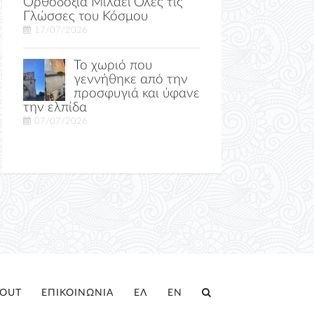
Ορθοδοξία Μιλάει Όλες τις
Γλώσσες του Κόσμου
17/07/2026
Το χωριό που
γεννήθηκε από την
προσφυγιά και ύφανε
την ελπίδα
07/07/2026
OUT
ΕΠΙΚΟΙΝΩΝΙΑ
ΕΛ
EN