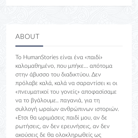
ABOUT
Το HumanStories είναι ένα «παιδί»
καλομαθημένο, που μπήκε… απότομα
στην άβυσσο του διαδικτύου. Δεν
πρόλαβε καλά, καλά να σαραντίσει κι οι
«πνευματικοί του γονείς» αποφασίσαμε
να το βγάλουμε.. παγανιά, για τη
συλλογή ωραίων ανθρώπινων ιστοριών.
«Ετσι θα ωριμάσεις παιδί μου, αν δε
ρωτήσεις, αν δεν ερευνήσεις, αν δεν
ακούσεις δε θα ολοκληρωθείς ως