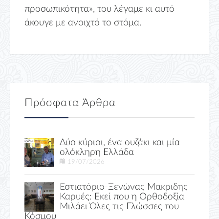
προσωπικότητα», του λέγαμε κι αυτό
άκουγε με ανοιχτό το στόμα.
Πρόσφατα Άρθρα
Δύο κύριοι, ένα ουζάκι και μία
ολόκληρη Ελλάδα
19/07/2026
Εστιατόριο-Ξενώνας Μακριδης
Καρυές: Εκεί που η Ορθοδοξία
Μιλάει Όλες τις Γλώσσες του
Κόσμου