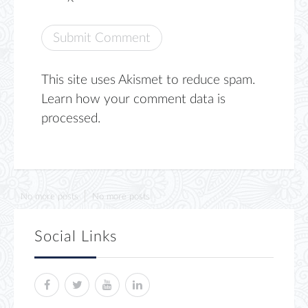
This site uses Akismet to reduce spam.
Learn how your comment data is
processed.
No more posts
No more posts
Social Links