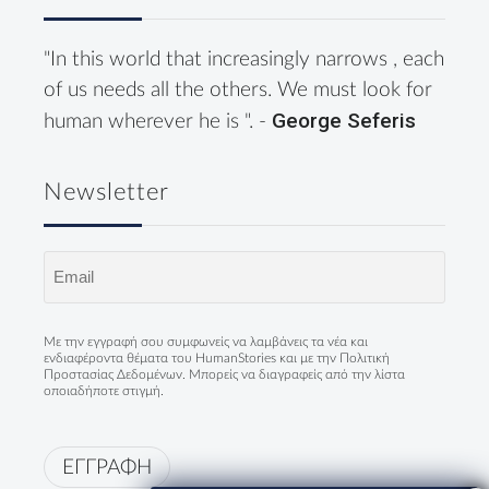
"In this world that increasingly narrows , each
of us needs all the others. We must look for
George Seferis
human wherever he is ". -
Newsletter
Email
(Required)
Με την εγγραφή σου συμφωνείς να λαμβάνεις τα νέα και
ενδιαφέροντα θέματα του HumanStories και με την
Πολιτική
Προστασίας Δεδομένων
. Μπορείς να διαγραφείς από την λίστα
οποιαδήποτε στιγμή.
ΕΓΓΡΑΦΗ