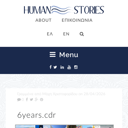
ABOUT
ΕΠΙΚΟΙΝΩΝΙΑ
ΕΛ
EN
Menu
Γραμμένα από
Μάχη Χριστοφορίδου
on
28/04/2026
0
6years.cdr