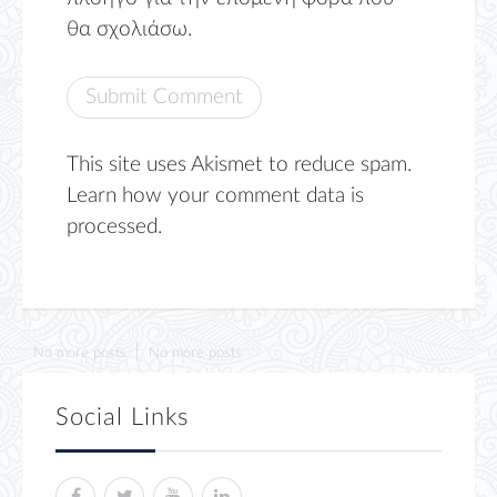
θα σχολιάσω.
This site uses Akismet to reduce spam.
Learn how your comment data is
processed.
No more posts
No more posts
Social Links