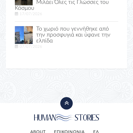
Μιλάει Όλες τις Γλώσσες του
Κόσμου
17/07/2026
Το χωριό που γεννήθηκε από
την προσφυγιά και ύφανε την
ελπίδα
07/07/2026
ABOUT
ΕΠΙΚΟΙΝΩΝΙΑ
ΕΛ