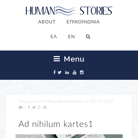
ABOUT
ΕΠΙΚΟΙΝΩΝΙΑ
ΕΛ
EN
Menu
Γραμμένα από
Μάχη Χριστοφορίδου
on
28/12/2024
0
Ad nihilum kartes1