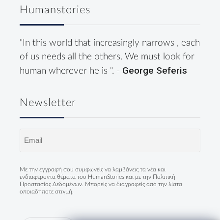
Humanstories
"In this world that increasingly narrows , each
of us needs all the others. We must look for
George Seferis
human wherever he is ". -
Newsletter
Email
(Required)
Με την εγγραφή σου συμφωνείς να λαμβάνεις τα νέα και
ενδιαφέροντα θέματα του HumanStories και με την
Πολιτική
Προστασίας Δεδομένων
. Μπορείς να διαγραφείς από την λίστα
οποιαδήποτε στιγμή.