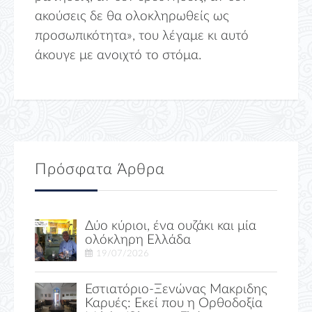
ακούσεις δε θα ολοκληρωθείς ως
προσωπικότητα», του λέγαμε κι αυτό
άκουγε με ανοιχτό το στόμα.
Πρόσφατα Άρθρα
Δύο κύριοι, ένα ουζάκι και μία
ολόκληρη Ελλάδα
19/07/2026
Εστιατόριο-Ξενώνας Μακριδης
Καρυές: Εκεί που η Ορθοδοξία