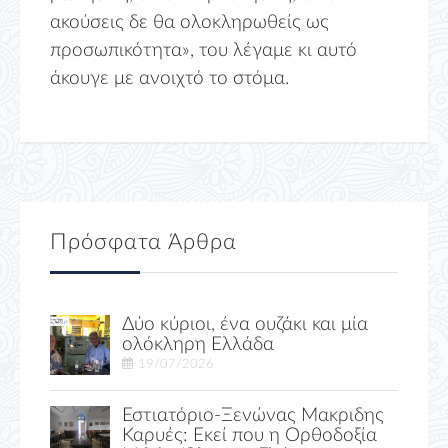
ακούσεις δε θα ολοκληρωθείς ως
προσωπικότητα», του λέγαμε κι αυτό
άκουγε με ανοιχτό το στόμα.
Πρόσφατα Άρθρα
Δύο κύριοι, ένα ουζάκι και μία
ολόκληρη Ελλάδα
19/07/2026
Εστιατόριο-Ξενώνας Μακριδης
Καρυές: Εκεί που η Ορθοδοξία