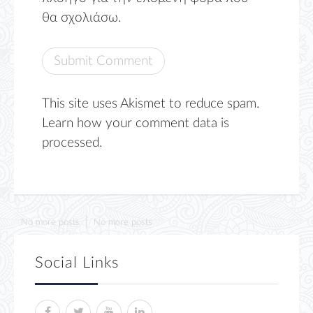
θα σχολιάσω.
This site uses Akismet to reduce spam.
Learn how your comment data is
processed.
No more posts
No more posts
Social Links