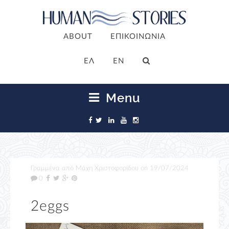
ABOUT
ΕΠΙΚΟΙΝΩΝΙΑ
ΕΛ
EN
Menu
Γραμμένα από
Μάχη Χριστοφορίδου
on
19/07/2024
0
2eggs