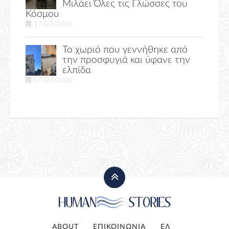
Μιλάει Όλες τις Γλώσσες του
Κόσμου
17/07/2026
Το χωριό που γεννήθηκε από
την προσφυγιά και ύφανε την
ελπίδα
07/07/2026
ABOUT
ΕΠΙΚΟΙΝΩΝΙΑ
ΕΛ