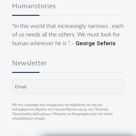
Humanstories
"In this world that increasingly narrows , each
of us needs all the others. We must look for
George Seferis
human wherever he is ". -
Newsletter
Email
(Required)
Με την εγγραφή σου συμφωνείς να λαμβάνεις τα νέα και
ενδιαφέροντα θέματα του HumanStories και με την
Πολιτική
Προστασίας Δεδομένων
. Μπορείς να διαγραφείς από την λίστα
οποιαδήποτε στιγμή.