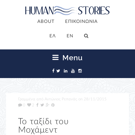
ABOUT
ΕΠΙΚΟΙΝΩΝΙΑ
ΕΛ
EN
Menu
Γραμμένα από
Αντώνιος Ρεπανάς
on
28/11/2015
0
2
Το ταξίδι του
Μοχάμεντ