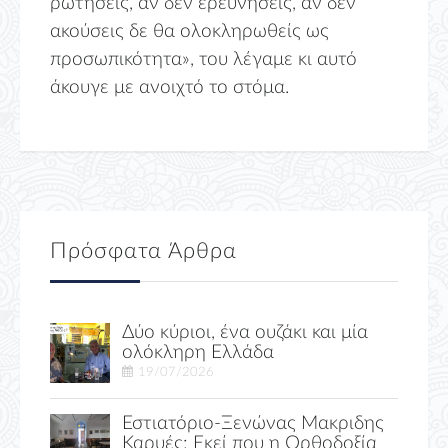
ρωτήσεις, αν δεν ερευνήσεις, αν δεν
ακούσεις δε θα ολοκληρωθείς ως
προσωπικότητα», του λέγαμε κι αυτό
άκουγε με ανοιχτό το στόμα.
Πρόσφατα Άρθρα
Δύο κύριοι, ένα ουζάκι και μία
ολόκληρη Ελλάδα
19/07/2026
Εστιατόριο-Ξενώνας Μακριδης
Καρυές: Εκεί που η Ορθοδοξία