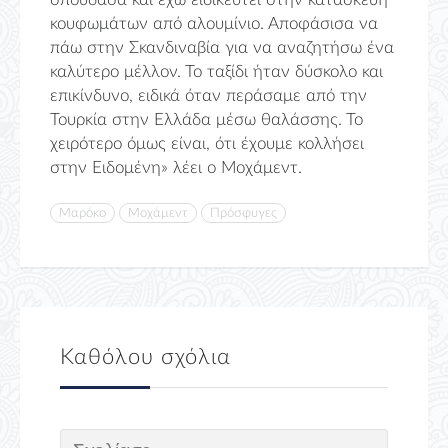
κουφωμάτων από αλουμίνιο. Αποφάσισα να
πάω στην Σκανδιναβία για να αναζητήσω ένα
καλύτερο μέλλον. Το ταξίδι ήταν δύσκολο και
επικίνδυνο, ειδικά όταν περάσαμε από την
Τουρκία στην Ελλάδα μέσω θαλάσσης. Το
χειρότερο όμως είναι, ότι έχουμε κολλήσει
στην Ειδομένη» λέει ο Μοχάμεντ.
Μαρόκο
Μοχάμεντ
Πρόσφυγες
Καθόλου σχόλια