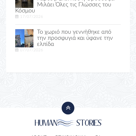
Μιλάει Όλες τις Γλώσσες του
Κόσμου
17/07/2026
Το χωριό που γεννήθηκε από
την προσφυγιά και ύφανε την
ελπίδα
07/07/2026