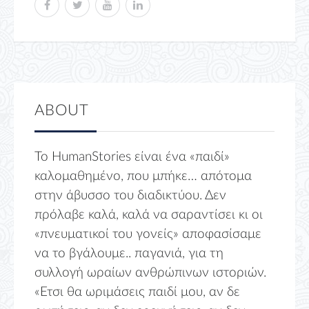
ABOUT
Το HumanStories είναι ένα «παιδί»
καλομαθημένο, που μπήκε… απότομα
στην άβυσσο του διαδικτύου. Δεν
πρόλαβε καλά, καλά να σαραντίσει κι οι
«πνευματικοί του γονείς» αποφασίσαμε
να το βγάλουμε.. παγανιά, για τη
συλλογή ωραίων ανθρώπινων ιστοριών.
«Ετσι θα ωριμάσεις παιδί μου, αν δε