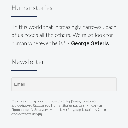
Humanstories
"In this world that increasingly narrows , each
of us needs all the others. We must look for
George Seferis
human wherever he is ". -
Newsletter
Email
(Required)
Με την εγγραφή σου συμφωνείς να λαμβάνεις τα νέα και
ενδιαφέροντα θέματα του HumanStories και με την
Πολιτική
Προστασίας Δεδομένων
. Μπορείς να διαγραφείς από την λίστα
οποιαδήποτε στιγμή.