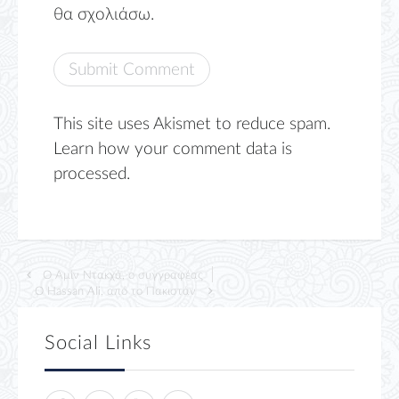
θα σχολιάσω.
This site uses Akismet to reduce spam.
Learn how your comment data is
processed.
Ο Αμίν Ντακχά, ο συγγραφέας
Ο Hassan Ali, από το Πακιστάν
Social Links