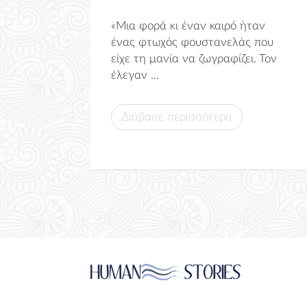
«Μια φορά κι έναν καιρό ήταν
ένας φτωχός φουστανελάς που
είχε τη μανία να ζωγραφίζει. Τον
έλεγαν ...
Διάβασε περισσότερα