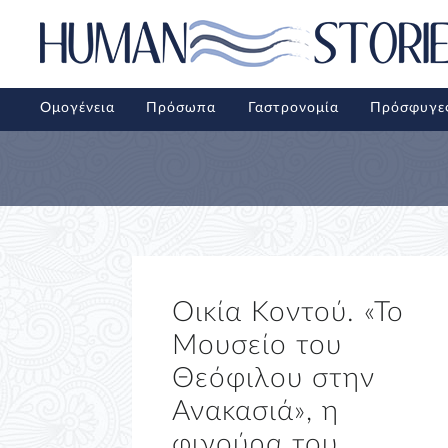
Ομογένεια
Πρόσωπα
Γαστρονομία
Πρόσφυγε
Οικία Κοντού. «Το
Μουσείο του
Θεόφιλου στην
Ανακασιά», η
φιγούρα του