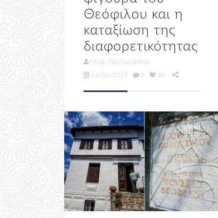
Θεόφιλου και η
καταξίωση της
διαφορετικότητας
Μάχη Χριστοφορίδου
26/08/2019
0
40