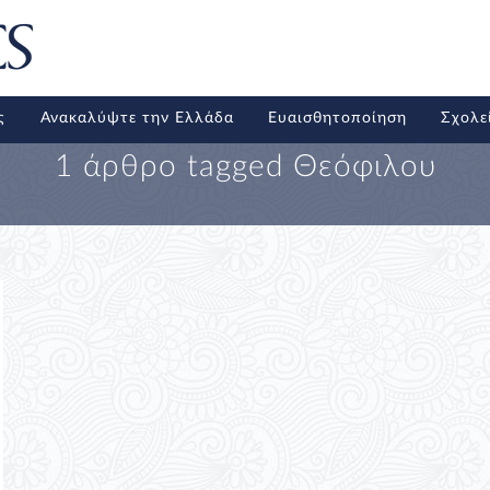
ς
Ανακαλύψτε την Ελλάδα
Ευαισθητοποίηση
Σχολε
1 άρθρο tagged
Θεόφιλου