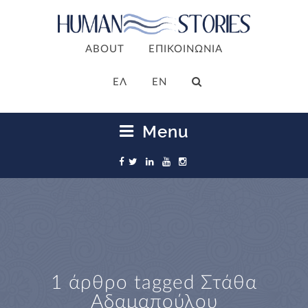
ABOUT
ΕΠΙΚΟΙΝΩΝΙΑ
ΕΛ
EN
Menu
1 άρθρο tagged
Στάθα
Αδαμαπούλου