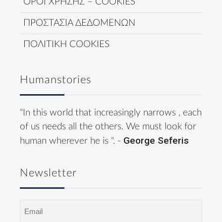
ΟΡΟΙ ΧΡΗΣΗΣ – COOKIES
ΠΡΟΣΤΑΣΙΑ ΔΕΔΟΜΕΝΩΝ
ΠΟΛΙΤΙΚΗ COOKIES
Humanstories
"In this world that increasingly narrows , each
of us needs all the others. We must look for
George Seferis
human wherever he is ". -
Newsletter
Email
(Required)