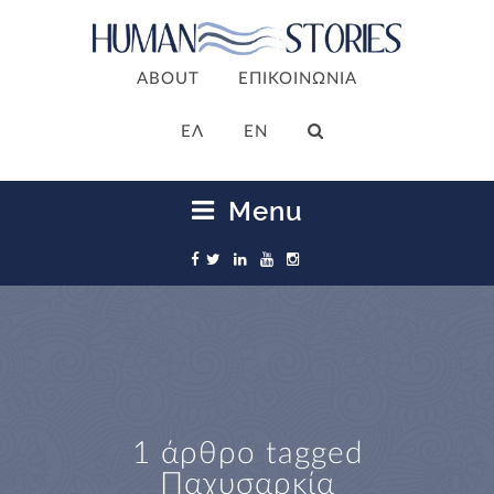
ABOUT
ΕΠΙΚΟΙΝΩΝΙΑ
ΕΛ
EN
Menu
1 άρθρο tagged
Παχυσαρκία