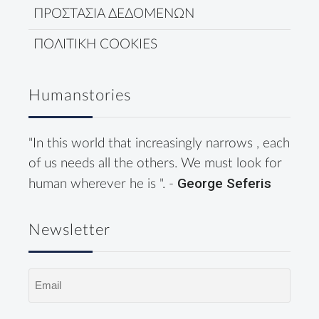
ΠΡΟΣΤΑΣΙΑ ΔΕΔΟΜΕΝΩΝ
ΠΟΛΙΤΙΚΗ COOKIES
Humanstories
"In this world that increasingly narrows , each
of us needs all the others. We must look for
George Seferis
human wherever he is ". -
Newsletter
Email
(Required)