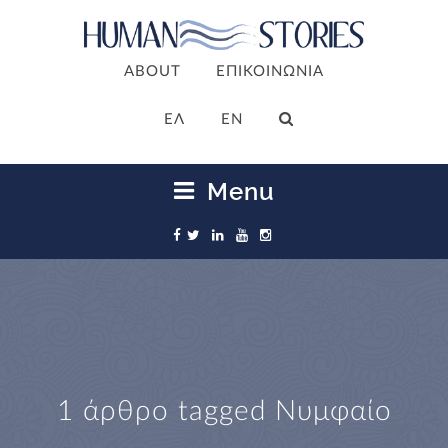
ABOUT
ΕΠΙΚΟΙΝΩΝΙΑ
ΕΛ
EN
Menu
1 άρθρο tagged
Νυμφαίο