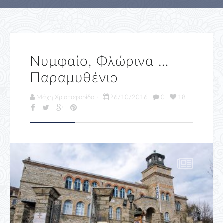
Νυμφαίο, Φλώρινα …
Παραμυθένιο
Μάχη Χριστοφορίδου
26/10/2016
0
18