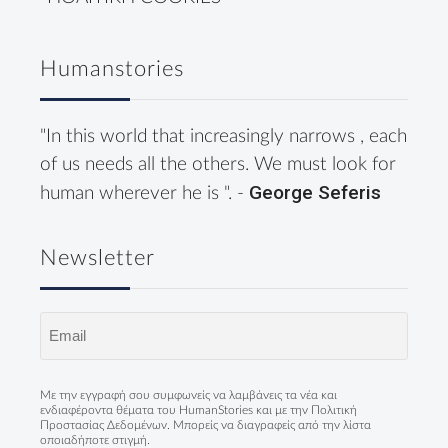
Humanstories
"In this world that increasingly narrows , each
of us needs all the others. We must look for
George Seferis
human wherever he is ". -
Newsletter
Email
(Required)
Με την εγγραφή σου συμφωνείς να λαμβάνεις τα νέα και
ενδιαφέροντα θέματα του HumanStories και με την
Πολιτική
Προστασίας Δεδομένων
. Μπορείς να διαγραφείς από την λίστα
οποιαδήποτε στιγμή.