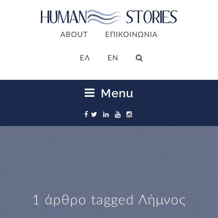
ABOUT
ΕΠΙΚΟΙΝΩΝΙΑ
ΕΛ
EN
Menu
1 άρθρο tagged
Λήμνος