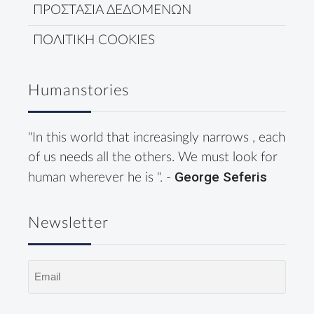
ΠΡΟΣΤΑΣΙΑ ΔΕΔΟΜΕΝΩΝ
ΠΟΛΙΤΙΚΗ COOKIES
Humanstories
"In this world that increasingly narrows , each
of us needs all the others. We must look for
George Seferis
human wherever he is ". -
Newsletter
Email
(Required)