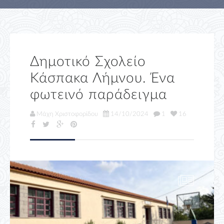
Δημοτικό Σχολείο
Κάσπακα Λήμνου. Ένα
φωτεινό παράδειγμα
Μάχη Χριστοφορίδου
14/10/2024
1
16