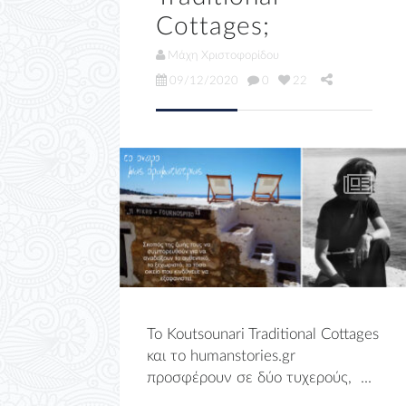
Cottages;
Μάχη Χριστοφορίδου
09/12/2020
0
22
To Koutsounari Traditional Cottages
και το humanstories.gr
προσφέρουν σε δύο τυχερούς, ...