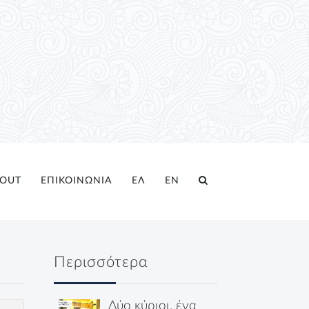
OUT
ΕΠΙΚΟΙΝΩΝΙΑ
ΕΛ
EN
Περισσότερα
Δύο κύριοι, ένα