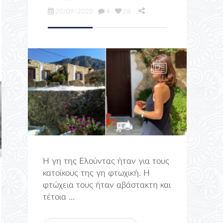
20/09/2020
4
28
Η γη της Ελούντας ήταν για τους
κατοίκους της γη φτωχική. Η
φτώχεια τους ήταν αβάστακτη και
τέτοια ...