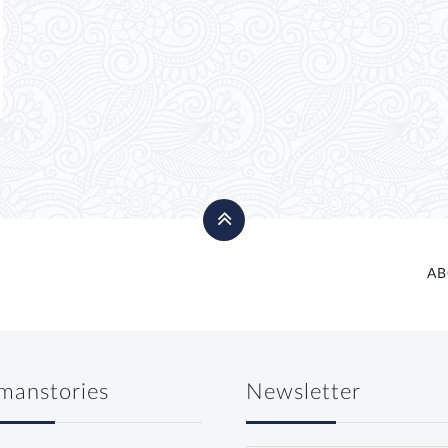
AB
manstories
Newsletter