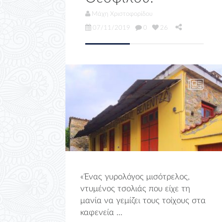
Μάχη Χριστοφορίδου
07/11/2019
0
26
«Ένας γυρολόγος μισότρελος,
ντυμένος τσολιάς που είχε τη
μανία να γεμίζει τους τοίχους στα
καφενεία ...