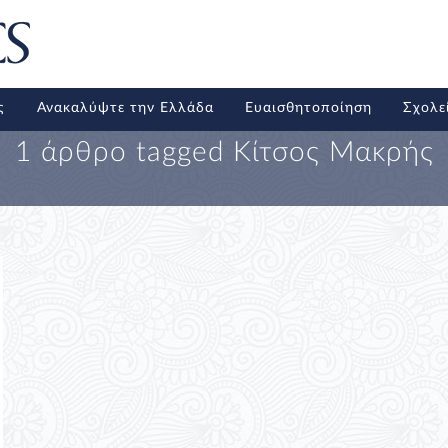
ς
Ανακαλύψτε την Ελλάδα
Ευαισθητοποίηση
Σχολε
1 άρθρο tagged
Κίτσος Μακρής