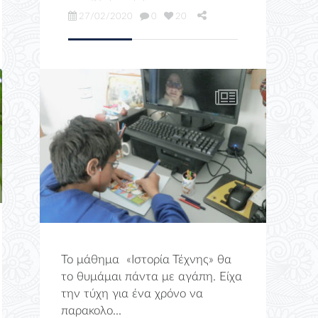
27/02/2020
0
20
Το μάθημα «Ιστορία Τέχνης» θα
το θυμάμαι πάντα με αγάπη. Είχα
την τύχη για ένα χρόνο να
παρακολο...