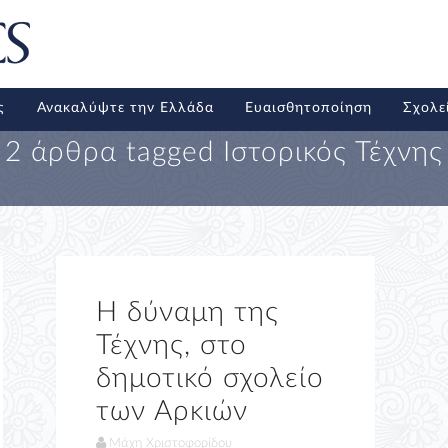
ς
Ανακαλύψτε την Ελλάδα
Ευαισθητοποίηση
Σχολε
2 άρθρα tagged
Ιστορικός Τέχνης
Η δύναμη της
Τέχνης, στο
δημοτικό σχολείο
των Αρκιών
Μάχη Χριστοφορίδου