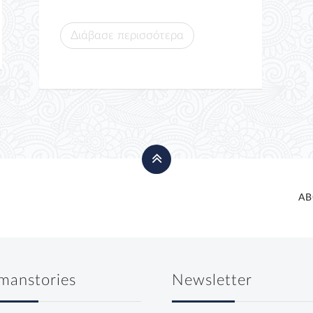
Διάβασε περισσότερα
AB
manstories
Newsletter