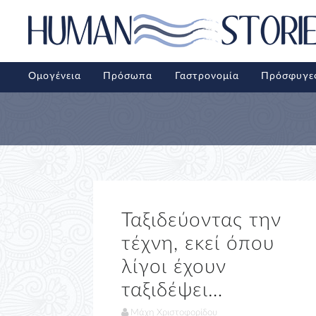
Ομογένεια
Πρόσωπα
Γαστρονομία
Πρόσφυγε
Ταξιδεύοντας την
τέχνη, εκεί όπου
λίγοι έχουν
ταξιδέψει…
Μάχη Χριστοφορίδου