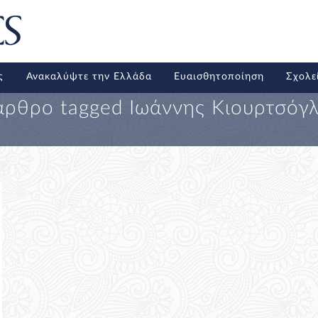
ς
Ανακαλύψτε την Ελλάδα
Ευαισθητοποίηση
Σχολε
άρθρο tagged
Ιωάννης Κιουρτσόγ