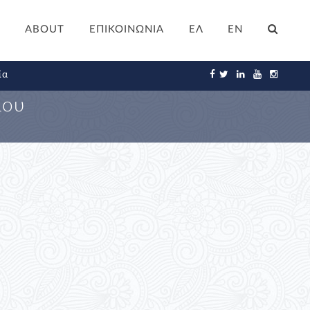
ABOUT
ΕΠΙΚΟΙΝΩΝΙΑ
ΕΛ
EN
ία
λου