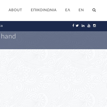
ABOUT
ΕΠΙΚΟΙΝΩΝΙΑ
ΕΛ
EN
ία
 hand