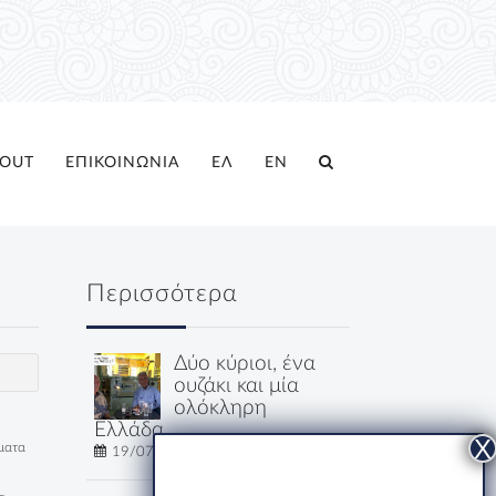
OUT
ΕΠΙΚΟΙΝΩΝΙΑ
ΕΛ
EN
Περισσότερα
Δύο κύριοι, ένα
ουζάκι και μία
ολόκληρη
Ελλάδα
έματα
19/07/2026