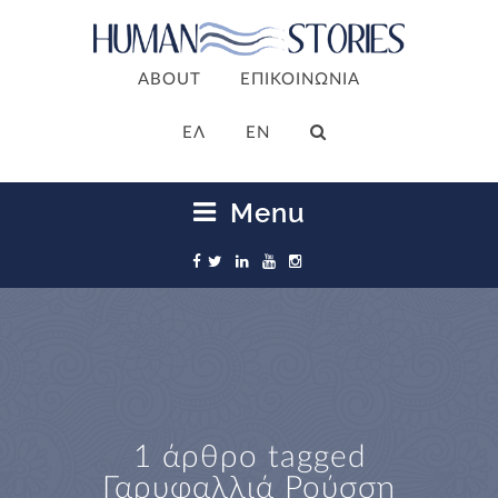
ABOUT
ΕΠΙΚΟΙΝΩΝΙΑ
ΕΛ
EN
Menu
1 άρθρο tagged
Γαρυφαλλιά Ρούσση