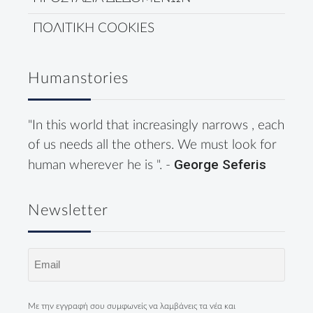
ΠΟΛΙΤΙΚΗ COOKIES
Humanstories
"In this world that increasingly narrows , each
of us needs all the others. We must look for
George Seferis
human wherever he is ". -
Newsletter
Email
(Required)
Με την εγγραφή σου συμφωνείς να λαμβάνεις τα νέα και