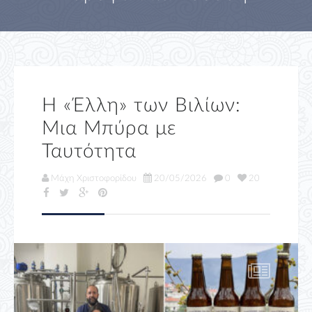
Η «Έλλη» των Βιλίων:
Μια Μπύρα με
Ταυτότητα
Μάχη Χριστοφορίδου
20/05/2026
0
20