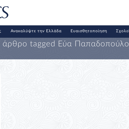
ς
Ανακαλύψτε την Ελλάδα
Ευαισθητοποίηση
Σχολε
 άρθρο tagged
Εύα Παπαδοπούλ