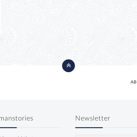
AB
manstories
Newsletter