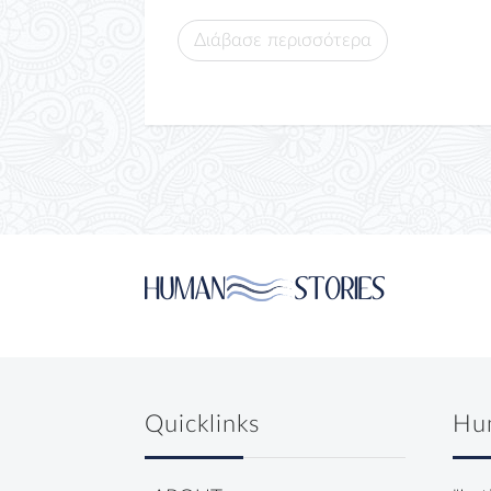
Διάβασε περισσότερα
Quicklinks
Hu