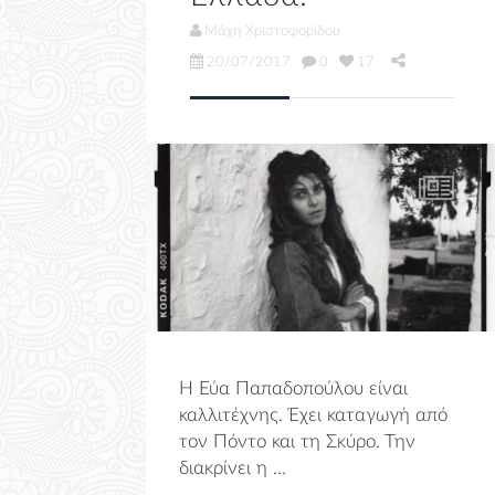
Μάχη Χριστοφορίδου
20/07/2017
0
17
Η Εύα Παπαδοπούλου είναι
καλλιτέχνης. Έχει καταγωγή από
τον Πόντο και τη Σκύρο. Την
διακρίνει η ...