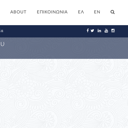
ABOUT
ΕΠΙΚΟΙΝΩΝΙΑ
ΕΛ
EN
ία
ου