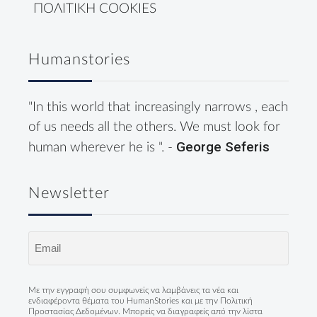
ΠΟΛΙΤΙΚΗ COOKIES
Humanstories
"In this world that increasingly narrows , each
of us needs all the others. We must look for
George Seferis
human wherever he is ". -
Newsletter
Email
(Required)
Με την εγγραφή σου συμφωνείς να λαμβάνεις τα νέα και
ενδιαφέροντα θέματα του HumanStories και με την
Πολιτική
Προστασίας Δεδομένων
. Μπορείς να διαγραφείς από την λίστα