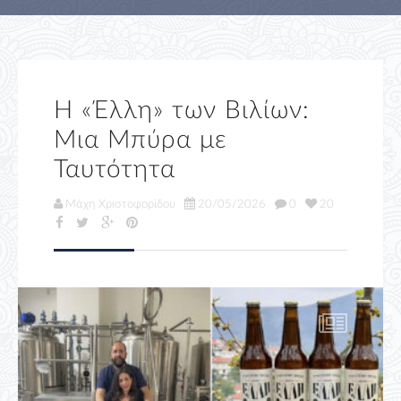
Η «Έλλη» των Βιλίων:
Μια Μπύρα με
Ταυτότητα
Μάχη Χριστοφορίδου
20/05/2026
0
20