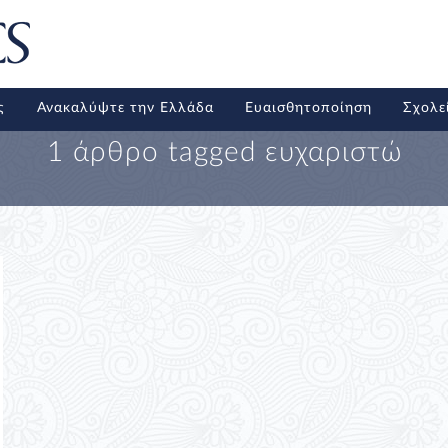
ς
Ανακαλύψτε την Ελλάδα
Ευαισθητοποίηση
Σχολε
1 άρθρο tagged
ευχαριστώ