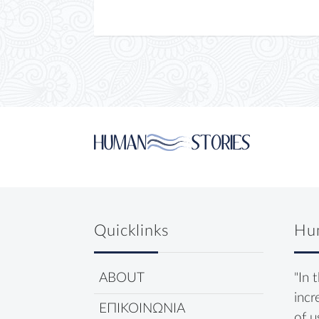
Quicklinks
Hu
ABOUT
"In 
incr
ΕΠΙΚΟΙΝΩΝΙΑ
of u