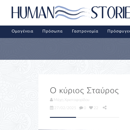
Ομογένεια
Πρόσωπα
Γαστρονομία
Πρόσφυγε
Ο κύριος Σταύρος
Μάχη Χριστοφορίδου
27/02/2025
0
22