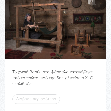
Το χωριό Βασιλί στα Φάρσαλα κατοικήθηκε
από το πρώτο μισό της 5ης χιλιετίας π.Χ. Ο
νεολιθικός ...
Διάβασε περισσότερα