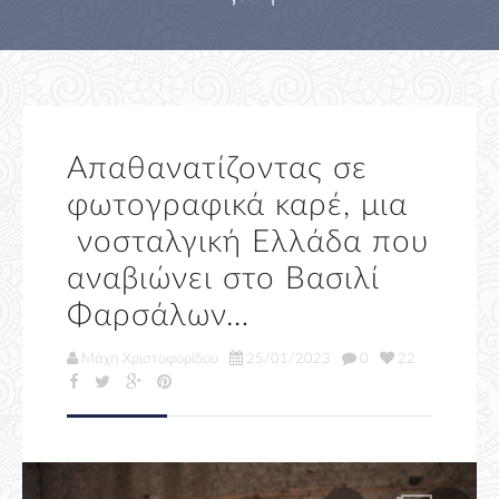
Απαθανατίζοντας σε
φωτογραφικά καρέ, μια
νοσταλγική Ελλάδα που
αναβιώνει στο Βασιλί
Φαρσάλων…
Μάχη Χριστοφορίδου
25/01/2023
0
22