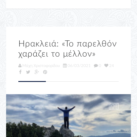
Ηρακλειά: «Το παρελθόν
χαράζει το μέλλον»
Μάχη Χριστοφορίδου
06/03/2021
0
24