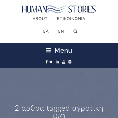
ABOUT
ΕΠΙΚΟΙΝΩΝΙΑ
ΕΛ
EN
Menu
2 άρθρα tagged
αγροτική
ζωή