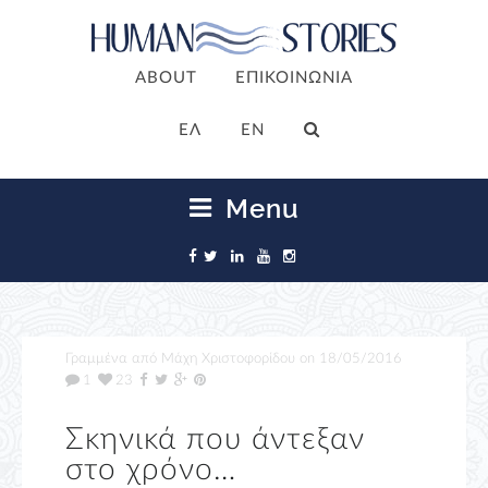
ABOUT
ΕΠΙΚΟΙΝΩΝΙΑ
ΕΛ
EN
Menu
Γραμμένα από
Μάχη Χριστοφορίδου
on
18/05/2016
1
23
Σκηνικά που άντεξαν
στο χρόνο…