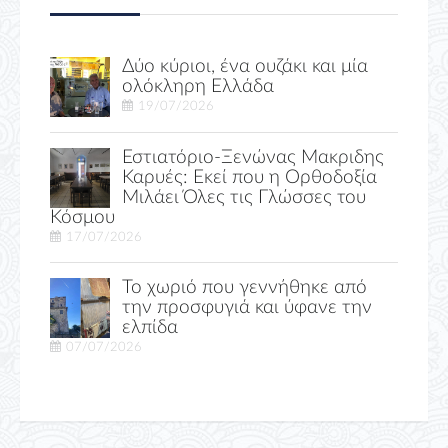
Δύο κύριοι, ένα ουζάκι και μία
ολόκληρη Ελλάδα
19/07/2026
Εστιατόριο-Ξενώνας Μακριδης
Καρυές: Εκεί που η Ορθοδοξία
Μιλάει Όλες τις Γλώσσες του
Κόσμου
17/07/2026
Το χωριό που γεννήθηκε από
την προσφυγιά και ύφανε την
ελπίδα
07/07/2026