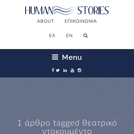
ABOUT
ΕΠΙΚΟΙΝΩΝΙΑ
ΕΛ
EN
Menu
1 άρθρο tagged
θεατρικό
ντοκουμέντο