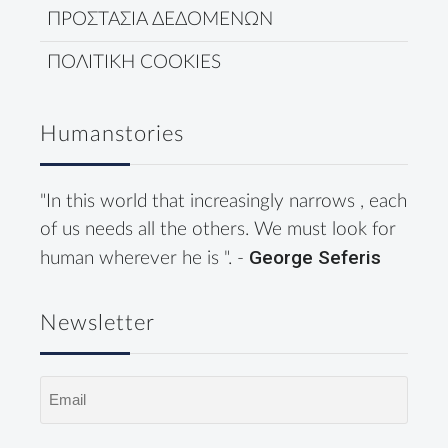
ΠΡΟΣΤΑΣΙΑ ΔΕΔΟΜΕΝΩΝ
ΠΟΛΙΤΙΚΗ COOKIES
Humanstories
"In this world that increasingly narrows , each
of us needs all the others. We must look for
George Seferis
human wherever he is ". -
Newsletter
Email
(Required)